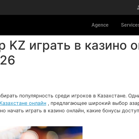
Agence
Service
p KZ играть в казино 
026
бирать популярность среди игроков в Казахстане. Одн
 Казахстане онлайн
, предлагающее широкий выбор азар
о начать играть в казино онлайн, какие бонусы досту