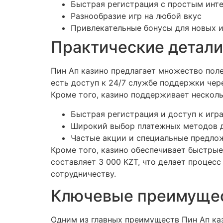
Быстрая регистрация с простым инт
Разнообразие игр на любой вкус
Привлекательные бонусы для новых 
Практические детали
Пин Ап казино предлагает множество поле
есть доступ к 24/7 службе поддержки чер
Кроме того, казино поддерживает нескольк
Быстрая регистрация и доступ к игр
Широкий выбор платежных методов д
Частые акции и специальные предло
Кроме того, казино обеспечивает быстры
составляет 3 000 KZT, что делает процес
сотрудничеству.
Ключевые преимущес
Одним из главных преимуществ Пин Ап каз