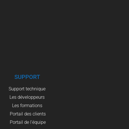
SUPPORT
Support technique
Les développeurs
Les formations
Portail des clients
Portail de l'équipe