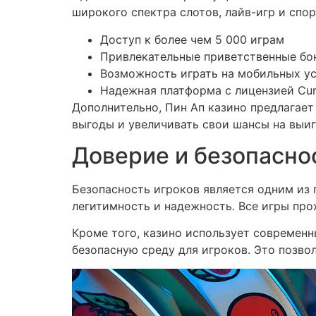
широкого спектра слотов, лайв-игр и спо
Доступ к более чем 5 000 играм
Привлекательные приветственные бо
Возможность играть на мобильных у
Надежная платформа с лицензией Cu
Дополнительно, Пин Ап казино предлагает
выгоды и увеличивать свои шансы на выи
Доверие и безопаснос
Безопасность игроков является одним из 
легитимность и надежность. Все игры прох
Кроме того, казино использует современ
безопасную среду для игроков. Это позвол