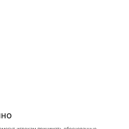
ино
помогут игрокам принимать обоснованные