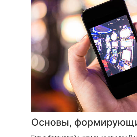
Основы, формирующи
При выборе онлайн-казино, такого как П