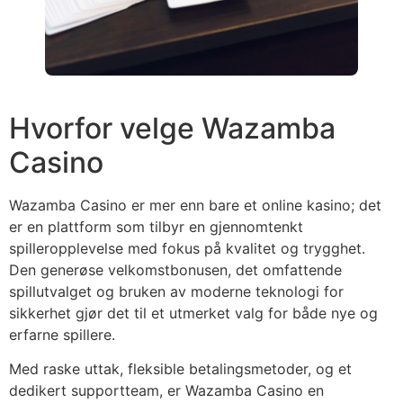
Hvorfor velge Wazamba
Casino
Wazamba Casino er mer enn bare et online kasino; det
er en plattform som tilbyr en gjennomtenkt
spilleropplevelse med fokus på kvalitet og trygghet.
Den generøse velkomstbonusen, det omfattende
spillutvalget og bruken av moderne teknologi for
sikkerhet gjør det til et utmerket valg for både nye og
erfarne spillere.
Med raske uttak, fleksible betalingsmetoder, og et
dedikert supportteam, er Wazamba Casino en