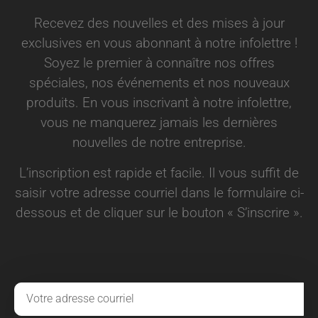
Recevez des nouvelles et des mises à jour
exclusives en vous abonnant à notre infolettre !
Soyez le premier à connaître nos offres
spéciales, nos événements et nos nouveaux
produits. En vous inscrivant à notre infolettre,
vous ne manquerez jamais les dernières
nouvelles de notre entreprise.
L’inscription est rapide et facile. Il vous suffit de
saisir votre adresse courriel dans le formulaire ci-
dessous et de cliquer sur le bouton « S’inscrire ».