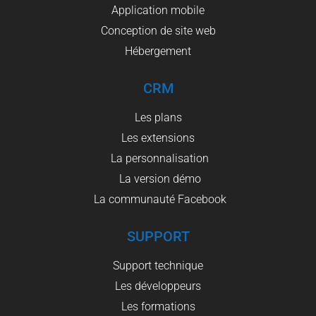
Application mobile
Conception de site web
Hébergement
CRM
Les plans
Les extensions
La personnalisation
La version démo
La communauté Facebook
SUPPORT
Support technique
Les développeurs
Les formations