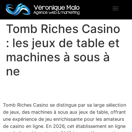
Tomb Riches Casino
: les jeux de table et
machines à sous à
ne
Tomb Riches Casino se distingue par sa large sélection
de jeux, des machines à sous aux jeux de table, offrant
une expérience de jeu enrichissante pour les amateurs
de casino en ligne. En 2026, cet établissement en ligne