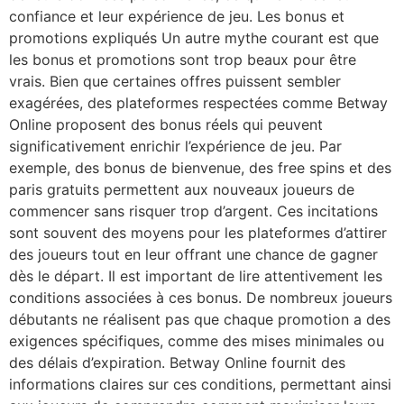
confiance et leur expérience de jeu. Les bonus et
promotions expliqués Un autre mythe courant est que
les bonus et promotions sont trop beaux pour être
vrais. Bien que certaines offres puissent sembler
exagérées, des plateformes respectées comme Betway
Online proposent des bonus réels qui peuvent
significativement enrichir l’expérience de jeu. Par
exemple, des bonus de bienvenue, des free spins et des
paris gratuits permettent aux nouveaux joueurs de
commencer sans risquer trop d’argent. Ces incitations
sont souvent des moyens pour les plateformes d’attirer
des joueurs tout en leur offrant une chance de gagner
dès le départ. Il est important de lire attentivement les
conditions associées à ces bonus. De nombreux joueurs
débutants ne réalisent pas que chaque promotion a des
exigences spécifiques, comme des mises minimales ou
des délais d’expiration. Betway Online fournit des
informations claires sur ces conditions, permettant ainsi