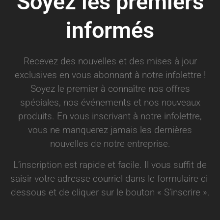
Soyez les premiers
informés
Recevez des nouvelles et des mises à jour
exclusives en vous abonnant à notre infolettre !
Soyez le premier à connaître nos offres
spéciales, nos événements et nos nouveaux
produits. En vous inscrivant à notre infolettre,
vous ne manquerez jamais les dernières
nouvelles de notre entreprise.
L’inscription est rapide et facile. Il vous suffit de
saisir votre adresse courriel dans le formulaire ci-
dessous et de cliquer sur le bouton « S’inscrire ».