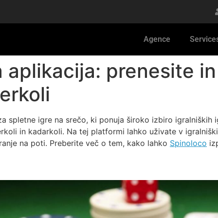
Agence
Service
aplikacija: prenesite in
erkoli
a spletne igre na srečo, ki ponuja široko izbiro igralniških
koli in kadarkoli. Na tej platformi lahko uživate v igralniški
anje na poti. Preberite več o tem, kako lahko
Spinoloco
izp