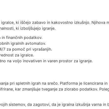
 igralce, ki iščejo zabavo in kakovostno izkušnjo. Njihova m
nosti, ki izboljšujejo igranje.
 in finančnih podatkov.
obnih igralnih avtomatov.
/7 za pomoč pri vprašanjih.
ednost za igralce.
dno na voljo inovativen in varen prostor za igranje.
ja pri spletnih igrah na srečo. Platforma je licencirana in 
 šifrirane, kar zmanjšuje tveganje za zlorabo podatkov. Pol
jih sistemov, da zagotovi, da je igralna izkušnja varna in 