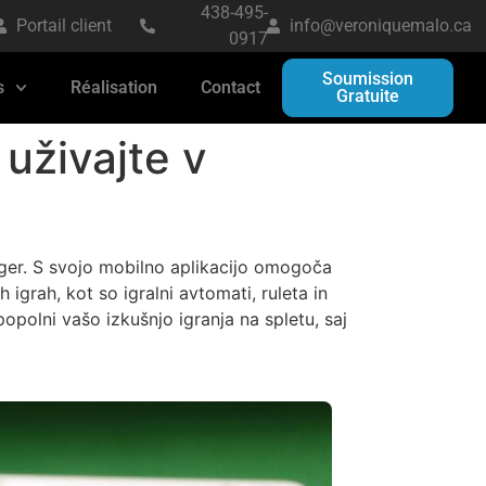
438-495-
Portail client
info@veroniquemalo.ca
0917
Soumission
s
Réalisation
Contact
Gratuite
 uživajte v
 iger. S svojo mobilno aplikacijo omogoča
h igrah, kot so igralni avtomati, ruleta in
opolni vašo izkušnjo igranja na spletu, saj