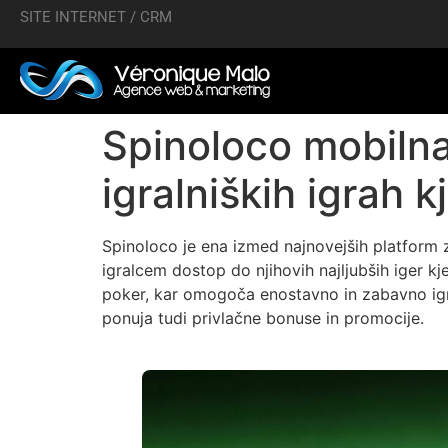
SITE INTERNET / CRM
Spinoloco mobilna 
igralniških igrah kj
Spinoloco je ena izmed najnovejših platform z
igralcem dostop do njihovih najljubših iger kjer
poker, kar omogoča enostavno in zabavno igr
ponuja tudi privlačne bonuse in promocije.