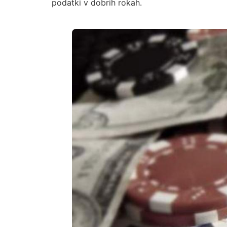
podatki v dobrih rokah.