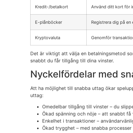
Kredit-/betalkort
Använd ditt kort för 
E-plånböcker
Registrera dig på en 
Kryptovaluta
Genomför transaktion
Det är viktigt att välja en betalningsmetod s
snabbt du får tillgång till dina vinster.
Nyckelfördelar med sn
Att ha möjlighet till snabba uttag ökar spel
uttag:
Omedelbar tillgång till vinster – du slip
Ökad spänning och nöje – att snabbt få vi
Enkelhet i transaktioner – användarvänl
Ökad trygghet – med snabba processer k