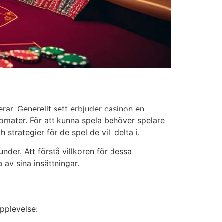
rar. Generellt sett erbjuder casinon en
tomater. För att kunna spela behöver spelare
strategier för de spel de vill delta i.
der. Att förstå villkoren för dessa
av sina insättningar.
pplevelse: