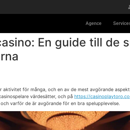
Agence
Service
asino: En guide till de
rna
lär aktivitet för många, och en av de mest avgörande aspek
casinospelare värdesätter, och på
https://casinoplaytoro.c
 och varför de är avgörande för en bra spelupplevelse.