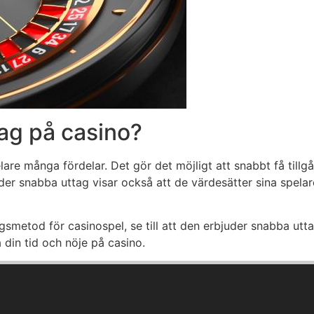
tag på casino?
are många fördelar. Det gör det möjligt att snabbt få tillgå
der snabba uttag visar också att de värdesätter sina spelar
gsmetod för casinospel, se till att den erbjuder snabba utt
din tid och nöje på casino.