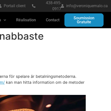
438-495-
Portail client
info@veroniquemalo.ca
0917
Soumission
s
Réalisation
Contact
Gratuite
 snabbaste
terna för spelare är betalningsmetoderna.
om/
kan man hitta information om de metoder