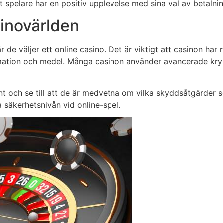
att spelare har en positiv upplevelse med sina val av betaln
asinovärlden
 de väljer ett online casino. Det är viktigt att casinon har r
ation och medel. Många casinon använder avancerade krypte
ant och se till att de är medvetna om vilka skyddsåtgärder 
a säkerhetsnivån vid online-spel.