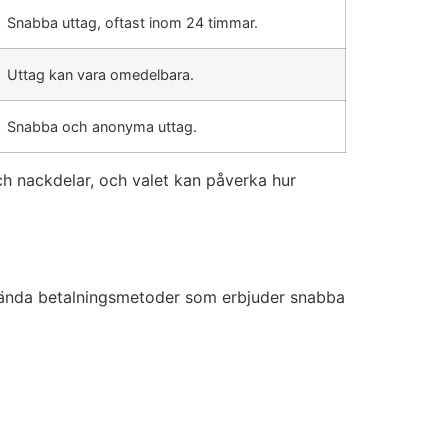
Snabba uttag, oftast inom 24 timmar.
Uttag kan vara omedelbara.
Snabba och anonyma uttag.
ch nackdelar, och valet kan påverka hur
använda betalningsmetoder som erbjuder snabba