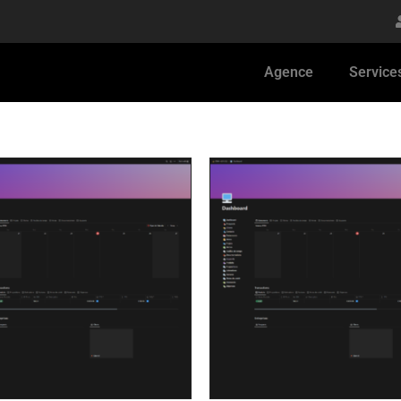
Agence
Service