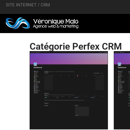
SITE INTERNET / CRM
Catégorie Perfex CRM