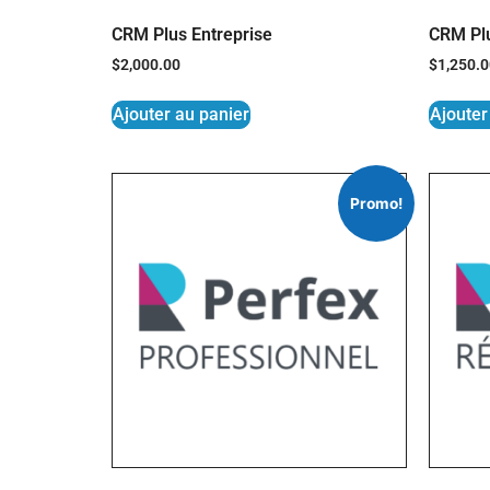
CRM Plus Entreprise
CRM Pl
$
2,000.00
$
1,250.
Ajouter au panier
Ajouter
Promo!