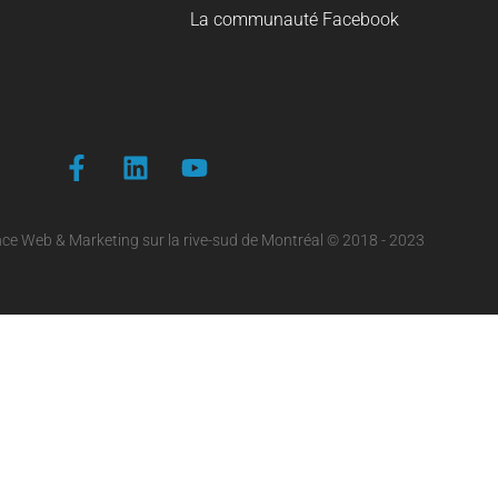
La communauté Facebook
ce Web & Marketing sur la rive-sud de Montréal © 2018 - 2023