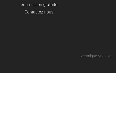
Soumission gratuite
Contactez-nous
Véronique Malo - Agen