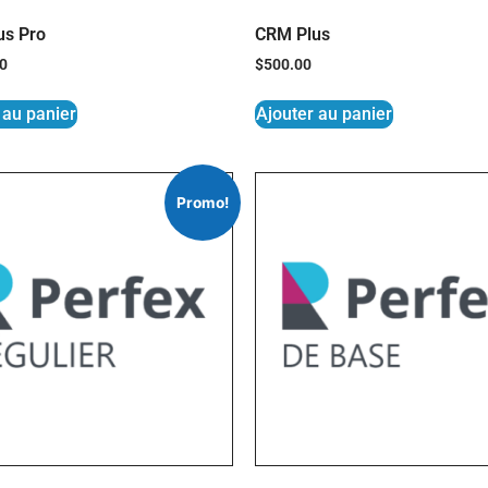
us Pro
CRM Plus
00
$
500.00
 au panier
Ajouter au panier
Promo!