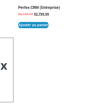
Perfex CRM (Entreprise)
$
3,134.99
$
2,799.99
Ajouter au panier