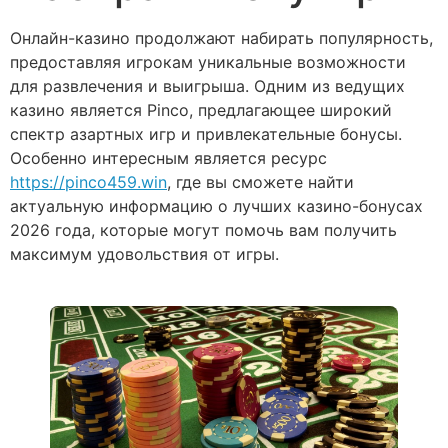
Онлайн-казино продолжают набирать популярность,
предоставляя игрокам уникальные возможности
для развлечения и выигрыша. Одним из ведущих
казино является Pinco, предлагающее широкий
спектр азартных игр и привлекательные бонусы.
Особенно интересным является ресурс
https://pinco459.win
, где вы сможете найти
актуальную информацию о лучших казино-бонусах
2026 года, которые могут помочь вам получить
максимум удовольствия от игры.