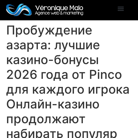
Пробуждение
азарта: лучшие
казино-бонусы
2026 года от Pinco
для каждого игрока
Онлайн-казино
продолжают
набирать популяр