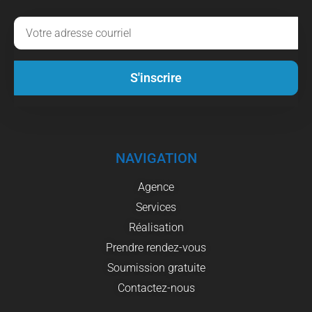
S'inscrire
NAVIGATION
Agence
Services
Réalisation
Prendre rendez-vous
Soumission gratuite
Contactez-nous