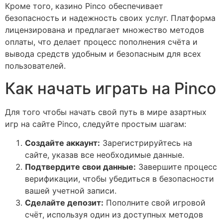
Кроме того, казино Pinco обеспечивает
безопасность и надежность своих услуг. Платформа
лицензирована и предлагает множество методов
оплаты, что делает процесс пополнения счёта и
вывода средств удобным и безопасным для всех
пользователей.
Как начать играть на Pinco
Для того чтобы начать свой путь в мире азартных
игр на сайте Pinco, следуйте простым шагам:
Создайте аккаунт:
Зарегистрируйтесь на
сайте, указав все необходимые данные.
Подтвердите свои данные:
Завершите процесс
верификации, чтобы убедиться в безопасности
вашей учетной записи.
Сделайте депозит:
Пополните свой игровой
счёт, используя один из доступных методов