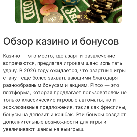
Обзор казино и бонусов
Казино — это место, где азарт и развлечение
встречаются, предлагая игрокам шанс испытать
удачу. В 2026 году ожидается, что азартные игры
станут ещё более захватывающими благодаря
разнообразным бонусам и акциям. Pinco — это
платформа, которая предлагает пользователям не
только классические игровые автоматы, но и
эксклюзивные предложения, такие как фриспины,
бонусы на депозит и кэшбэк. Эти бонусы создают
дополнительные возможности для игры и
увеличивают шансы на выигрыш.