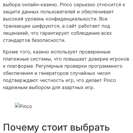
выбора онлайн-казино. Pinco серьезно относится к
защите данных пользователей и обеспечивает
высокий уровень конфиденциальности. Все
транзакции шифруются, а сайт работает под
лицензией, что гарантирует соблюдение всех
стандартов безопасности.
Кроме того, казино использует проверенные
платежные системы, что повышает доверие игроков
к платформе. Регулярные проверки программного
обеспечения и генераторов случайных чисел
подтверждают честность игр, что делает Pinco
надежным выбором для азартных игр.
Почему стоит выбрать