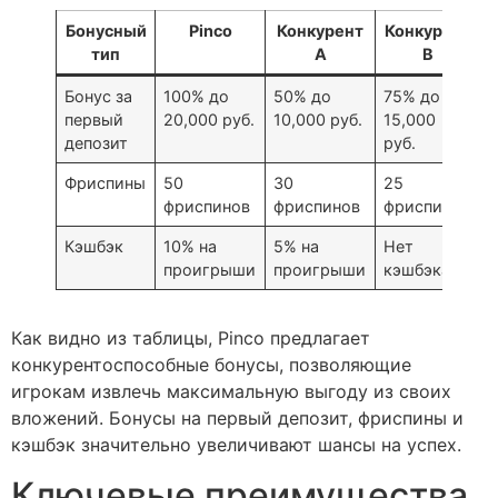
Бонусный
Pinco
Конкурент
Конкурент
тип
A
B
Бонус за
100% до
50% до
75% до
первый
20,000 руб.
10,000 руб.
15,000
депозит
руб.
Фриспины
50
30
25
фриспинов
фриспинов
фриспинов
Кэшбэк
10% на
5% на
Нет
проигрыши
проигрыши
кэшбэка
Как видно из таблицы, Pinco предлагает
конкурентоспособные бонусы, позволяющие
игрокам извлечь максимальную выгоду из своих
вложений. Бонусы на первый депозит, фриспины и
кэшбэк значительно увеличивают шансы на успех.
Ключевые преимущества