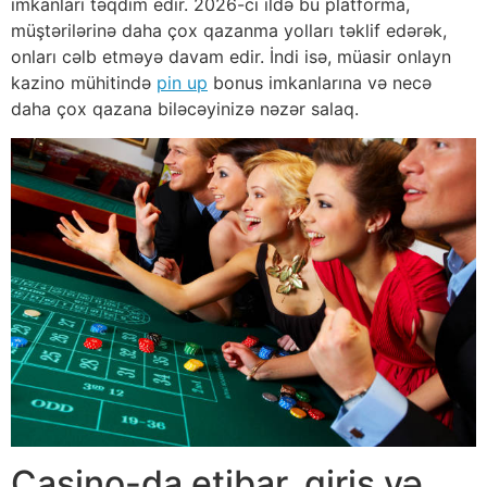
imkanları təqdim edir. 2026-cı ildə bu platforma,
müştərilərinə daha çox qazanma yolları təklif edərək,
onları cəlb etməyə davam edir. İndi isə, müasir onlayn
kazino mühitində
pin up
bonus imkanlarına və necə
daha çox qazana biləcəyinizə nəzər salaq.
Casino-da etibar, giriş və