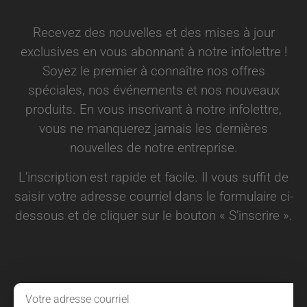
Recevez des nouvelles et des mises à jour
exclusives en vous abonnant à notre infolettre !
Soyez le premier à connaître nos offres
spéciales, nos événements et nos nouveaux
produits. En vous inscrivant à notre infolettre,
vous ne manquerez jamais les dernières
nouvelles de notre entreprise.
L’inscription est rapide et facile. Il vous suffit de
saisir votre adresse courriel dans le formulaire ci-
dessous et de cliquer sur le bouton « S’inscrire ».