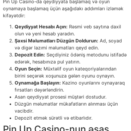
Pin Up Casino-da qeydiyyata başlamaq və oyun
oynamaya başlamaq üçün aşağıdakı addımları izləmək
kifayətdir:
Qeydiyyat Hesabı Açın:
Rəsmi veb saytına daxil
olun və yeni hesab yaradın.
Şəxsi Məlumatları Düzgün Doldurun:
Ad, soyad
və digər lazımi məlumatları qeyd edin.
Depozit Edin:
Seçdiyiniz ödəniş metodunu istifadə
edərək, hesabınıza pul yatırın.
Oyun Seçin:
Müxtəlif oyun kateqoriyalarından
birini seçərək xoşunuza gələn oyunu oynayın.
Oynamağa Başlayın:
Kazino oyunlarını oynayaraq
fırsatları dəyərləndirin.
Asan qeydiyyat prosesi müştəri dostudur.
Düzgün məlumatlar mükafatların alınması üçün
vacibdir.
Depozit etmək sürətli və etibarlıdır.
Pin Up Casino-nun əsas