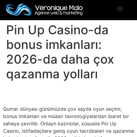
Pin Up Casino-da
bonus imkanları:
2026-da daha çox
qazanma yolları
Qumar dünyası günümüzdə çox sayda oyun seçimi,
bonus imkanları və müasir texnologiyalardan ibarət bir
sahəyə çevrilib. Onlayn kazinolar, xüsusilə Pin Up
Casino, istifadəçilərə geniş oyun təcrübələri və qazanma