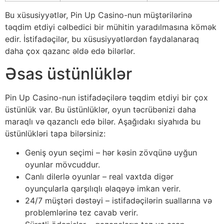
Bu xüsusiyyətlər, Pin Up Casino-nun müştərilərinə
təqdim etdiyi cəlbedici bir mühitin yaradılmasına kömək
edir. İstifadəçilər, bu xüsusiyyətlərdən faydalanaraq
daha çox qazanc əldə edə bilərlər.
Əsas üstünlüklər
Pin Up Casino-nun istifadəçilərə təqdim etdiyi bir çox
üstünlük var. Bu üstünlüklər, oyun təcrübənizi daha
maraqlı və qazanclı edə bilər. Aşağıdakı siyahıda bu
üstünlükləri tapa bilərsiniz:
Geniş oyun seçimi – hər kəsin zövqünə uyğun
oyunlar mövcuddur.
Canlı dilerlə oyunlar – real vaxtda digər
oyunçularla qarşılıqlı əlaqəyə imkan verir.
24/7 müştəri dəstəyi – istifadəçilərin suallarına və
problemlərinə tez cavab verir.