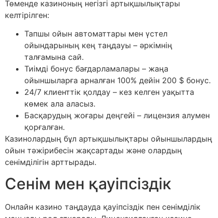
Төменде казиноның негізгі артықшылықтары
келтірілген:
Тапшы ойын автоматтары мен үстел
ойындарының кең таңдауы – әркімнің
талғамына сай.
Тиімді бонус бағдарламалары – жаңа
ойыншыларға арналған 100% дейін 200 $ бонус.
24/7 клиенттік қолдау – кез келген уақытта
көмек ала аласыз.
Басқарудың жоғары деңгейі – лицензия алумен
қорғалған.
Казинолардың бұл артықшылықтары ойыншылардың
ойын тәжірибесін жақсартады және олардың
сенімділігін арттырады.
Сенім мен қауіпсіздік
Онлайн казино таңдауда қауіпсіздік пен сенімділік