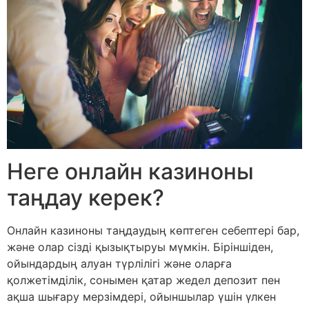
Неге онлайн казиноны
таңдау керек?
Онлайн казиноны таңдаудың көптеген себептері бар,
және олар сізді қызықтыруы мүмкін. Біріншіден,
ойындардың алуан түрлілігі және оларға
қолжетімділік, сонымен қатар жедел депозит пен
ақша шығару мерзімдері, ойыншылар үшін үлкен