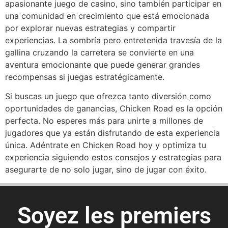
apasionante juego de casino, sino también participar en
una comunidad en crecimiento que está emocionada
por explorar nuevas estrategias y compartir
experiencias. La sombría pero entretenida travesía de la
gallina cruzando la carretera se convierte en una
aventura emocionante que puede generar grandes
recompensas si juegas estratégicamente.
Si buscas un juego que ofrezca tanto diversión como
oportunidades de ganancias, Chicken Road es la opción
perfecta. No esperes más para unirte a millones de
jugadores que ya están disfrutando de esta experiencia
única. Adéntrate en Chicken Road hoy y optimiza tu
experiencia siguiendo estos consejos y estrategias para
asegurarte de no solo jugar, sino de jugar con éxito.
Soyez les premiers