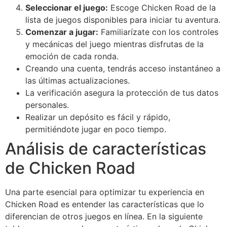
Seleccionar el juego:
Escoge Chicken Road de la
lista de juegos disponibles para iniciar tu aventura.
Comenzar a jugar:
Familiarízate con los controles
y mecánicas del juego mientras disfrutas de la
emoción de cada ronda.
Creando una cuenta, tendrás acceso instantáneo a
las últimas actualizaciones.
La verificación asegura la protección de tus datos
personales.
Realizar un depósito es fácil y rápido,
permitiéndote jugar en poco tiempo.
Análisis de características
de Chicken Road
Una parte esencial para optimizar tu experiencia en
Chicken Road es entender las características que lo
diferencian de otros juegos en línea. En la siguiente