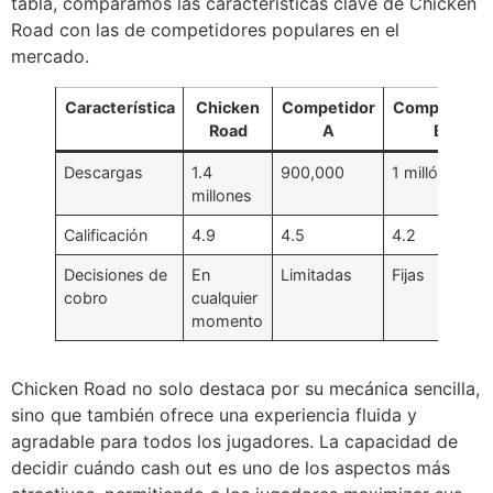
tabla, comparamos las características clave de Chicken
Road con las de competidores populares en el
mercado.
Característica
Chicken
Competidor
Competidor
Road
A
B
Descargas
1.4
900,000
1 millón
millones
Calificación
4.9
4.5
4.2
Decisiones de
En
Limitadas
Fijas
cobro
cualquier
momento
Chicken Road no solo destaca por su mecánica sencilla,
sino que también ofrece una experiencia fluida y
agradable para todos los jugadores. La capacidad de
decidir cuándo cash out es uno de los aspectos más