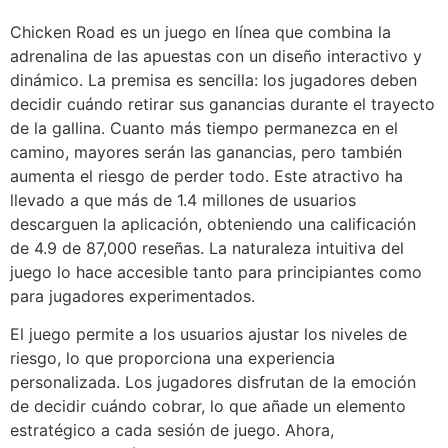
Chicken Road es un juego en línea que combina la
adrenalina de las apuestas con un diseño interactivo y
dinámico. La premisa es sencilla: los jugadores deben
decidir cuándo retirar sus ganancias durante el trayecto
de la gallina. Cuanto más tiempo permanezca en el
camino, mayores serán las ganancias, pero también
aumenta el riesgo de perder todo. Este atractivo ha
llevado a que más de 1.4 millones de usuarios
descarguen la aplicación, obteniendo una calificación
de 4.9 de 87,000 reseñas. La naturaleza intuitiva del
juego lo hace accesible tanto para principiantes como
para jugadores experimentados.
El juego permite a los usuarios ajustar los niveles de
riesgo, lo que proporciona una experiencia
personalizada. Los jugadores disfrutan de la emoción
de decidir cuándo cobrar, lo que añade un elemento
estratégico a cada sesión de juego. Ahora,