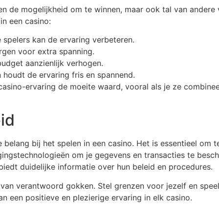
en de mogelijkheid om te winnen, maar ook tal van andere v
in een casino:
 spelers kan de ervaring verbeteren.
gen voor extra spanning.
udget aanzienlijk verhogen.
 houdt de ervaring fris en spannend.
casino-ervaring de moeite waard, vooral als je ze combine
id
 belang bij het spelen in een casino. Het is essentieel om t
gingstechnologieën om je gegevens en transacties te besc
iedt duidelijke informatie over hun beleid en procedures.
 van verantwoord gokken. Stel grenzen voor jezelf en speel 
an een positieve en plezierige ervaring in elk casino.