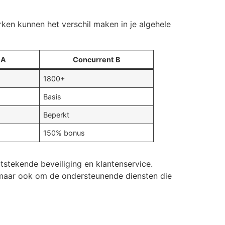
ken kunnen het verschil maken in je algehele
 A
Concurrent B
1800+
Basis
Beperkt
150% bonus
tstekende beveiliging en klantenservice.
t, maar ook om de ondersteunende diensten die