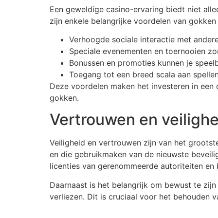
Een geweldige casino-ervaring biedt niet alle
zijn enkele belangrijke voordelen van gokken 
Verhoogde sociale interactie met andere
Speciale evenementen en toernooien zor
Bonussen en promoties kunnen je speelb
Toegang tot een breed scala aan spellen
Deze voordelen maken het investeren in een 
gokken.
Vertrouwen en veilighe
Veiligheid en vertrouwen zijn van het grootste
en die gebruikmaken van de nieuwste beveili
licenties van gerenommeerde autoriteiten en b
Daarnaast is het belangrijk om bewust te zijn
verliezen. Dit is cruciaal voor het behouden v