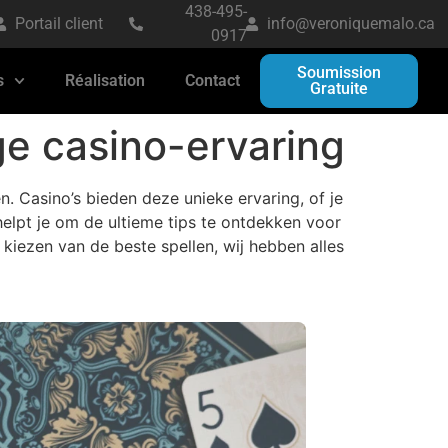
438-495-
Portail client
info@veroniquemalo.ca
0917
Soumission
s
Réalisation
Contact
Gratuite
ge casino-ervaring
. Casino’s bieden deze unieke ervaring, of je
 helpt je om de ultieme tips te ontdekken voor
 kiezen van de beste spellen, wij hebben alles