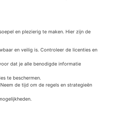
oepel en plezierig te maken. Hier zijn de
aar en veilig is. Controleer de licenties en
rvoor dat je alle benodigde informatie
ies te beschermen.
. Neem de tijd om de regels en strategieën
 mogelijkheden.