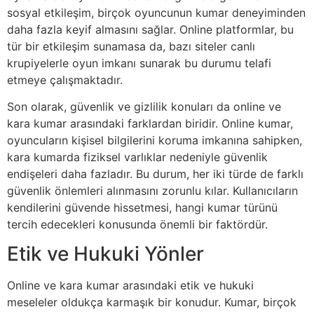
sosyal etkileşim, birçok oyuncunun kumar deneyiminden
daha fazla keyif almasını sağlar. Online platformlar, bu
tür bir etkileşim sunamasa da, bazı siteler canlı
krupiyelerle oyun imkanı sunarak bu durumu telafi
etmeye çalışmaktadır.
Son olarak, güvenlik ve gizlilik konuları da online ve
kara kumar arasındaki farklardan biridir. Online kumar,
oyuncuların kişisel bilgilerini koruma imkanına sahipken,
kara kumarda fiziksel varlıklar nedeniyle güvenlik
endişeleri daha fazladır. Bu durum, her iki türde de farklı
güvenlik önlemleri alınmasını zorunlu kılar. Kullanıcıların
kendilerini güvende hissetmesi, hangi kumar türünü
tercih edecekleri konusunda önemli bir faktördür.
Etik ve Hukuki Yönler
Online ve kara kumar arasındaki etik ve hukuki
meseleler oldukça karmaşık bir konudur. Kumar, birçok