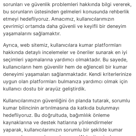
sorunları ve güvenlik problemleri hakkında bilgi vererek,
bu sorunların üstesinden gelmeleri konusunda rehberlik
etmeyi hedefliyoruz. Amacımız, kullanıcılarımızın
çevrimiçi ortamda daha güvenli ve keyifli bir deneyim
yaşamalarını sağlamaktır.
Ayrıca, web sitemiz, kullanıcılara kumar platformları
hakkında detaylı incelemeler ve öneriler sunarak en iyi
seçimleri yapmalarına yardımcı olmaktadır. Bu sayede,
kullanıcıların hem güvenilir hem de eğlenceli bir kumar
deneyimi yaşamaları sağlanmaktadır. Kendi kriterlerinize
uygun olan platformları bulmanıza yardımcı olmak için
kullanıcı dostu bir arayüz geliştirdik.
Kullanıcılarımızın güvenliğini ön planda tutarak, sorumlu
kumar bilincinin artırılmasına da katkıda bulunmayı
hedefliyoruz. Bu doğrultuda, bağımlılık önleme
kaynaklarına ve destek hatlarına yönlendirmeler
yaparak, kullanıcılarımızın sorumlu bir şekilde kumar