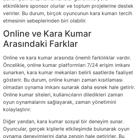
etkinliklere sponsor olurlar ve toplum projelerine destek
verirler. Bu durum, birçok oyuncunun kara kumarı tercih
etmesinin sebeplerinden biri olabilir.
Online ve Kara Kumar
Arasındaki Farklar
Online ve kara kumar arasında önemli farklılıklar vardır.
Öncelikle, online kumar platformları 7/24 erişim imkanı
sunarken, kara kumar mekanları belirli saatlerde faaliyet
gösterir. Bu durum, online kumarı zaman kısıtlaması
olmadan oynama imkanı sunarak daha esnek hale getirir.
Online kumar siteleri, kullanıcıların diledikleri zaman
oyun oynamalarını sağlayarak, zaman yönetimini
kolaylaştırır.
Diğer yandan, kara kumar sosyal bir deneyim sunar.
Oyuncular, gerçek kişilerle etkileşimde bulunarak oyun
oynama deneyimlerini daha zengin hale getirirler. Bu