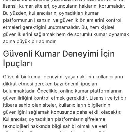
lisanslı kumar siteleri, oyuncuların haklarını korumalıdır.
Bu yüzden, kullanıcıların, oynadıkları kumar
platformunun lisansını ve güvenlik önlemlerini kontrol
etmeleri gerektiğini unutmamalıdır. Bu, hem kişisel
güvenliklerini sağlamak hem de sorumlu kumar oynamak
adına büyük bir adımdır.
Güvenli Kumar Deneyimi İçin
İpuçları
Güvenli bir kumar deneyimi yaşamak için kullanıcıların
dikkat etmesi gereken bazı önemli ipuçları
bulunmaktadır. Öncelikle, online kumar platformlarının
güvenilirliğini kontrol etmek gereklidir. Lisanslı ve iyi bir
itibara sahip olan siteler, kullanıcıların bilgilerinin
güvenliğini sağlamak konusunda daha etkili olacaktır.
Kullanıcılar, oynadıkları platformların şifreleme
teknolojileri hakkında bilgi sahibi olmalı ve veri