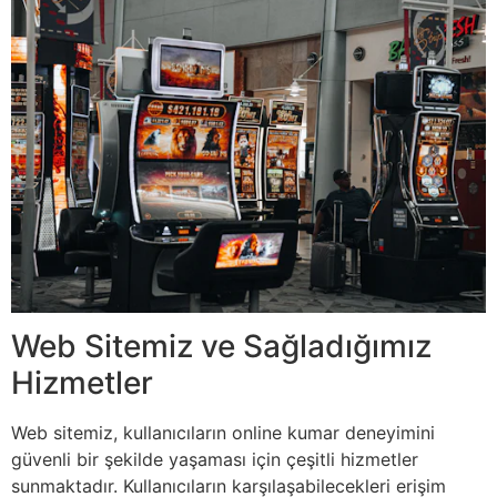
Web Sitemiz ve Sağladığımız
Hizmetler
Web sitemiz, kullanıcıların online kumar deneyimini
güvenli bir şekilde yaşaması için çeşitli hizmetler
sunmaktadır. Kullanıcıların karşılaşabilecekleri erişim