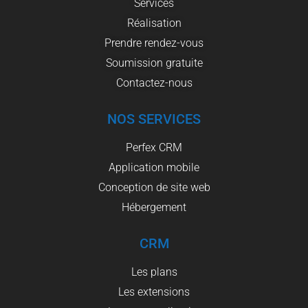
Services
Réalisation
Prendre rendez-vous
Soumission gratuite
Contactez-nous
NOS SERVICES
Perfex CRM
Application mobile
Conception de site web
Hébergement
CRM
Les plans
Les extensions