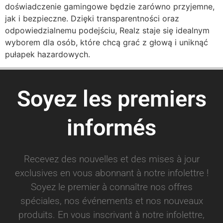
doświadczenie gamingowe będzie zarówno przyjemne,
jak i bezpieczne. Dzięki transparentności oraz
odpowiedzialnemu podejściu, Realz staje się idealnym
wyborem dla osób, które chcą grać z głową i uniknąć
pułapek hazardowych.
Soyez les premiers
informés
Recevez des nouvelles et des mises à jour
exclusives en vous abonnant à notre infolettre !
Soyez le premier à connaître nos offres
spéciales, nos événements et nos nouveaux
produits. En vous inscrivant à notre infolettre,