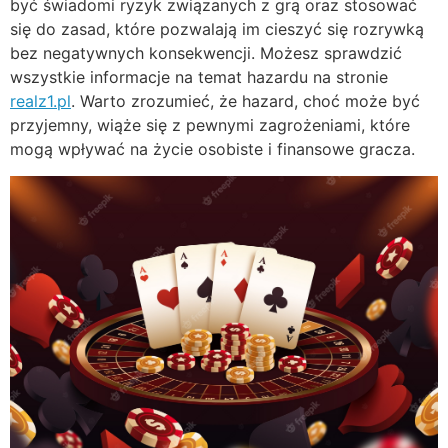
być świadomi ryzyk związanych z grą oraz stosować
się do zasad, które pozwalają im cieszyć się rozrywką
bez negatywnych konsekwencji. Możesz sprawdzić
wszystkie informacje na temat hazardu na stronie
realz1.pl
. Warto zrozumieć, że hazard, choć może być
przyjemny, wiąże się z pewnymi zagrożeniami, które
mogą wpływać na życie osobiste i finansowe gracza.