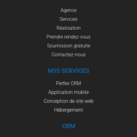
Agence
Services
Réalisation
Prendre rendez-vous
Soumission gratuite
Contactez-nous
NOS SERVICES
Perfex CRM
Application mobile
Conception de site web
Hébergement
CRM