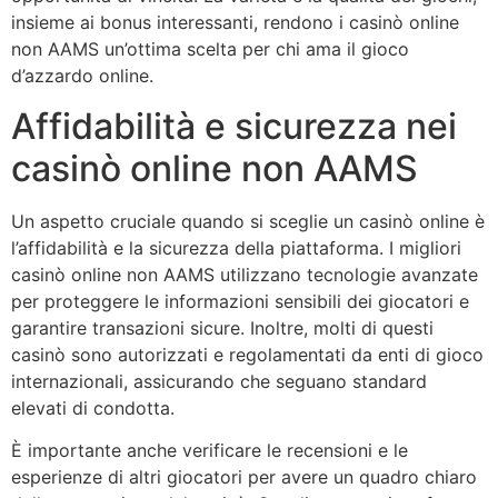
insieme ai bonus interessanti, rendono i casinò online
non AAMS un’ottima scelta per chi ama il gioco
d’azzardo online.
Affidabilità e sicurezza nei
casinò online non AAMS
Un aspetto cruciale quando si sceglie un casinò online è
l’affidabilità e la sicurezza della piattaforma. I migliori
casinò online non AAMS utilizzano tecnologie avanzate
per proteggere le informazioni sensibili dei giocatori e
garantire transazioni sicure. Inoltre, molti di questi
casinò sono autorizzati e regolamentati da enti di gioco
internazionali, assicurando che seguano standard
elevati di condotta.
È importante anche verificare le recensioni e le
esperienze di altri giocatori per avere un quadro chiaro