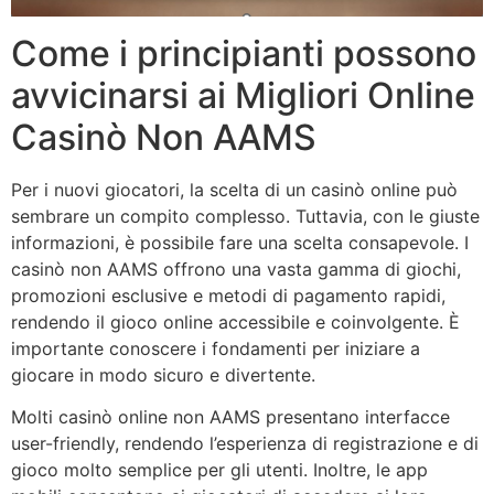
Come i principianti possono
avvicinarsi ai Migliori Online
Casinò Non AAMS
Per i nuovi giocatori, la scelta di un casinò online può
sembrare un compito complesso. Tuttavia, con le giuste
informazioni, è possibile fare una scelta consapevole. I
casinò non AAMS offrono una vasta gamma di giochi,
promozioni esclusive e metodi di pagamento rapidi,
rendendo il gioco online accessibile e coinvolgente. È
importante conoscere i fondamenti per iniziare a
giocare in modo sicuro e divertente.
Molti casinò online non AAMS presentano interfacce
user-friendly, rendendo l’esperienza di registrazione e di
gioco molto semplice per gli utenti. Inoltre, le app