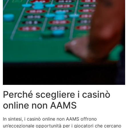
Perché scegliere i casinò
online non AAMS
In sintesi, i casinò online non AAMS offrono
un’eccezionale opportunità per i giocatori che cercano