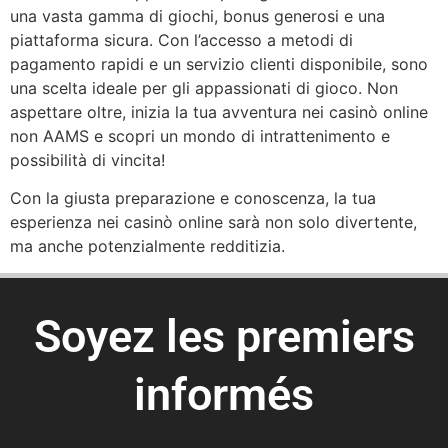
una vasta gamma di giochi, bonus generosi e una
piattaforma sicura. Con l’accesso a metodi di
pagamento rapidi e un servizio clienti disponibile, sono
una scelta ideale per gli appassionati di gioco. Non
aspettare oltre, inizia la tua avventura nei casinò online
non AAMS e scopri un mondo di intrattenimento e
possibilità di vincita!
Con la giusta preparazione e conoscenza, la tua
esperienza nei casinò online sarà non solo divertente,
ma anche potenzialmente redditizia.
Soyez les premiers
informés