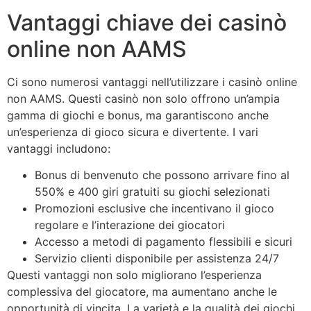
Vantaggi chiave dei casinò
online non AAMS
Ci sono numerosi vantaggi nell’utilizzare i casinò online
non AAMS. Questi casinò non solo offrono un’ampia
gamma di giochi e bonus, ma garantiscono anche
un’esperienza di gioco sicura e divertente. I vari
vantaggi includono:
Bonus di benvenuto che possono arrivare fino al
550% e 400 giri gratuiti su giochi selezionati
Promozioni esclusive che incentivano il gioco
regolare e l’interazione dei giocatori
Accesso a metodi di pagamento flessibili e sicuri
Servizio clienti disponibile per assistenza 24/7
Questi vantaggi non solo migliorano l’esperienza
complessiva del giocatore, ma aumentano anche le
opportunità di vincita. La varietà e la qualità dei giochi,