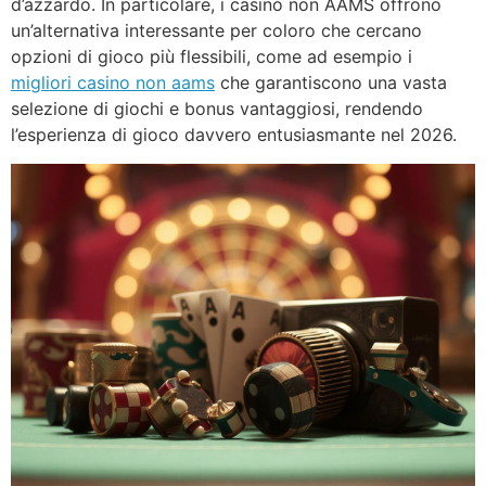
d’azzardo. In particolare, i casinò non AAMS offrono
un’alternativa interessante per coloro che cercano
opzioni di gioco più flessibili, come ad esempio i
migliori casino non aams
che garantiscono una vasta
selezione di giochi e bonus vantaggiosi, rendendo
l’esperienza di gioco davvero entusiasmante nel 2026.