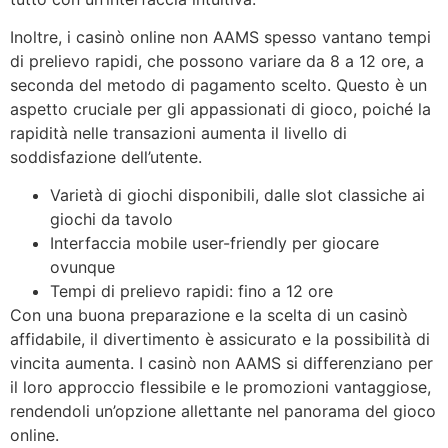
Inoltre, i casinò online non AAMS spesso vantano tempi
di prelievo rapidi, che possono variare da 8 a 12 ore, a
seconda del metodo di pagamento scelto. Questo è un
aspetto cruciale per gli appassionati di gioco, poiché la
rapidità nelle transazioni aumenta il livello di
soddisfazione dell’utente.
Varietà di giochi disponibili, dalle slot classiche ai
giochi da tavolo
Interfaccia mobile user-friendly per giocare
ovunque
Tempi di prelievo rapidi: fino a 12 ore
Con una buona preparazione e la scelta di un casinò
affidabile, il divertimento è assicurato e la possibilità di
vincita aumenta. I casinò non AAMS si differenziano per
il loro approccio flessibile e le promozioni vantaggiose,
rendendoli un’opzione allettante nel panorama del gioco
online.