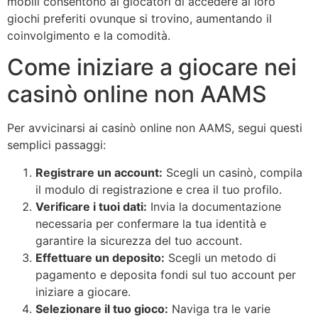
mobili consentono ai giocatori di accedere ai loro
giochi preferiti ovunque si trovino, aumentando il
coinvolgimento e la comodità.
Come iniziare a giocare nei
casinò online non AAMS
Per avvicinarsi ai casinò online non AAMS, segui questi
semplici passaggi:
Registrare un account:
Scegli un casinò, compila
il modulo di registrazione e crea il tuo profilo.
Verificare i tuoi dati:
Invia la documentazione
necessaria per confermare la tua identità e
garantire la sicurezza del tuo account.
Effettuare un deposito:
Scegli un metodo di
pagamento e deposita fondi sul tuo account per
iniziare a giocare.
Selezionare il tuo gioco:
Naviga tra le varie