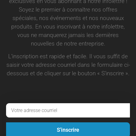
exclusives en vous abonnant à notre infolettre !
Soyez le premier à connaître nos offres
spéciales, nos événements et nos nouveaux
produits. En vous inscrivant à notre infolettre,
vous ne manquerez jamais les dernières
nouvelles de notre entreprise.
L’inscription est rapide et facile. Il vous suffit de
saisir votre adresse courriel dans le formulaire ci-
dessous et de cliquer sur le bouton « S’inscrire ».
S'inscrire