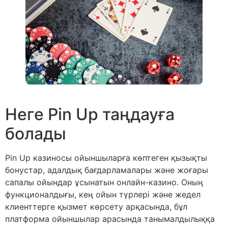
Неге Pin Up таңдауға
болады
Pin Up казиносы ойыншыларға көптеген қызықты
бонустар, адалдық бағдарламалары және жоғары
сапалы ойындар ұсынатын онлайн-казино. Оның
функционалдығы, кең ойын түрлері және жедел
клиенттерге қызмет көрсету арқасында, бұл
платформа ойыншылар арасында танымалдылыққа