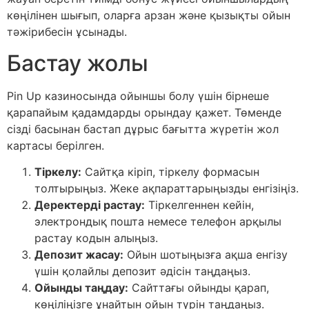
көңілінен шығып, оларға арзан және қызықты ойын
тәжірибесін ұсынады.
Бастау жолы
Pin Up казиносында ойыншы болу үшін бірнеше
қарапайым қадамдарды орындау қажет. Төменде
сізді басынан бастап дұрыс бағытта жүретін жол
картасы берілген.
Тіркелу:
Сайтқа кіріп, тіркелу формасын
толтырыңыз. Жеке ақпараттарыңызды енгізіңіз.
Деректерді растау:
Тіркелгеннен кейін,
электрондық пошта немесе телефон арқылы
растау кодын алыңыз.
Депозит жасау:
Ойын шотыңызға ақша енгізу
үшін қолайлы депозит әдісін таңдаңыз.
Ойынды таңдау:
Сайттағы ойынды қарап,
көңіліңізге ұнайтын ойын түрін таңдаңыз.