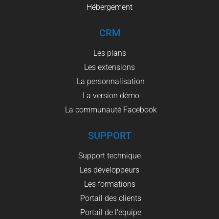
Hébergement
CRM
Les plans
Les extensions
La personnalisation
La version démo
La communauté Facebook
SUPPORT
Support technique
Les développeurs
Les formations
Portail des clients
Portail de l'équipe