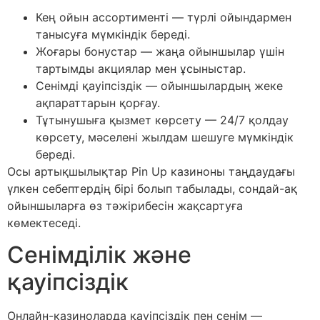
Кең ойын ассортименті — түрлі ойындармен
танысуға мүмкіндік береді.
Жоғары бонустар — жаңа ойыншылар үшін
тартымды акциялар мен ұсыныстар.
Сенімді қауіпсіздік — ойыншылардың жеке
ақпараттарын қорғау.
Тұтынушыға қызмет көрсету — 24/7 қолдау
көрсету, мәселені жылдам шешуге мүмкіндік
береді.
Осы артықшылықтар Pin Up казиноны таңдаудағы
үлкен себептердің бірі болып табылады, сондай-ақ
ойыншыларға өз тәжірибесін жақсартуға
көмектеседі.
Сенімділік және
қауіпсіздік
Онлайн-казиноларда қауіпсіздік пен сенім —