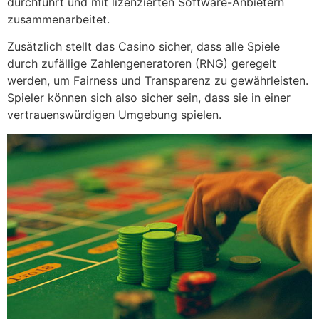
durchführt und mit lizenzierten Software-Anbietern
zusammenarbeitet.
Zusätzlich stellt das Casino sicher, dass alle Spiele
durch zufällige Zahlengeneratoren (RNG) geregelt
werden, um Fairness und Transparenz zu gewährleisten.
Spieler können sich also sicher sein, dass sie in einer
vertrauenswürdigen Umgebung spielen.