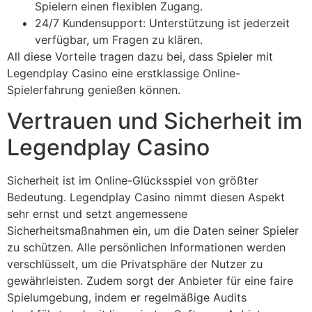
Spielern einen flexiblen Zugang.
24/7 Kundensupport: Unterstützung ist jederzeit
verfügbar, um Fragen zu klären.
All diese Vorteile tragen dazu bei, dass Spieler mit
Legendplay Casino eine erstklassige Online-
Spielerfahrung genießen können.
Vertrauen und Sicherheit im
Legendplay Casino
Sicherheit ist im Online-Glücksspiel von größter
Bedeutung. Legendplay Casino nimmt diesen Aspekt
sehr ernst und setzt angemessene
Sicherheitsmaßnahmen ein, um die Daten seiner Spieler
zu schützen. Alle persönlichen Informationen werden
verschlüsselt, um die Privatsphäre der Nutzer zu
gewährleisten. Zudem sorgt der Anbieter für eine faire
Spielumgebung, indem er regelmäßige Audits