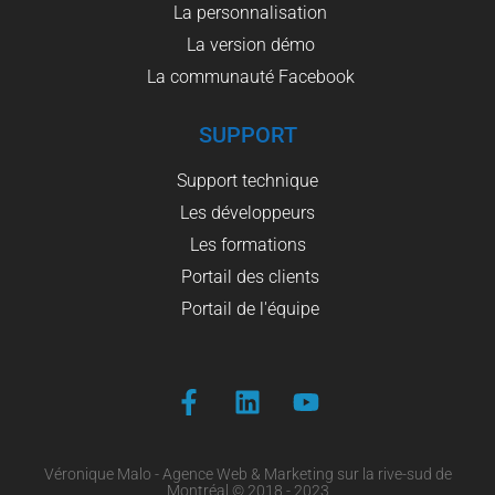
La personnalisation
La version démo
La communauté Facebook
SUPPORT
Support technique
Les développeurs
Les formations
Portail des clients
Portail de l'équipe
Véronique Malo - Agence Web & Marketing sur la rive-sud de
Montréal © 2018 - 2023