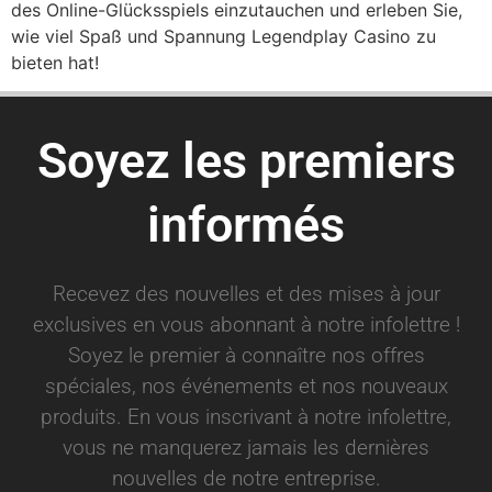
des Online-Glücksspiels einzutauchen und erleben Sie,
wie viel Spaß und Spannung Legendplay Casino zu
bieten hat!
Soyez les premiers
informés
Recevez des nouvelles et des mises à jour
exclusives en vous abonnant à notre infolettre !
Soyez le premier à connaître nos offres
spéciales, nos événements et nos nouveaux
produits. En vous inscrivant à notre infolettre,
vous ne manquerez jamais les dernières
nouvelles de notre entreprise.