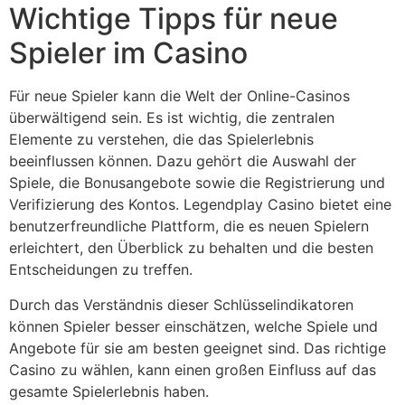
Wichtige Tipps für neue
Spieler im Casino
Für neue Spieler kann die Welt der Online-Casinos
überwältigend sein. Es ist wichtig, die zentralen
Elemente zu verstehen, die das Spielerlebnis
beeinflussen können. Dazu gehört die Auswahl der
Spiele, die Bonusangebote sowie die Registrierung und
Verifizierung des Kontos. Legendplay Casino bietet eine
benutzerfreundliche Plattform, die es neuen Spielern
erleichtert, den Überblick zu behalten und die besten
Entscheidungen zu treffen.
Durch das Verständnis dieser Schlüsselindikatoren
können Spieler besser einschätzen, welche Spiele und
Angebote für sie am besten geeignet sind. Das richtige
Casino zu wählen, kann einen großen Einfluss auf das
gesamte Spielerlebnis haben.