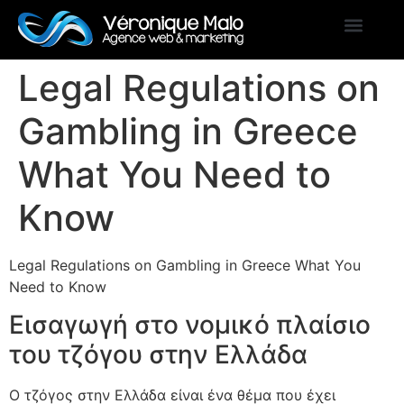
Legal Regulations on
Gambling in Greece
What You Need to
Know
Legal Regulations on Gambling in Greece What You
Need to Know
Εισαγωγή στο νομικό πλαίσιο
του τζόγου στην Ελλάδα
Ο τζόγος στην Ελλάδα είναι ένα θέμα που έχει