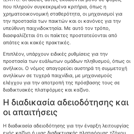
που πληρούν συγκεκριμένα κριτήρια, όπως η
χρηματοοικονομική σταθερότητα, οι μηχανισμοί για
την προστασία των παικτών και οι κανόνες για την
υπεύθυνη παιχνιδοκτησία. Με αυτό τον τρόπο,
διασφαλίζεται ότι οι παίκτες προστατεύονται από
απάτες και κακές πρακτικές.
Επιπλέον, υπάρχουν ειδικές ρυθμίσεις για την
προστασία των ευάλωτων ομάδων πληθυσμού, όπως οι
ανήλικοι. Ο νόμος απαγορεύει αυστηρά τη συμμετοχή
ανηλίκων σε τυχερά παιχνίδια, με μηχανισμούς
ελέγχου για την αποτροπή της πρόσβασης τους σε
διαδικτυακές πλατφόρμες και καζίνο.
Η διαδικασία αδειοδότησης και
οι απαιτήσεις
Η διαδικασία αδειοδότησης για την έναρξη λειτουργίας
ενός καζίνο ή μιας διαδικτυακής πλατφόρμας τζόγου