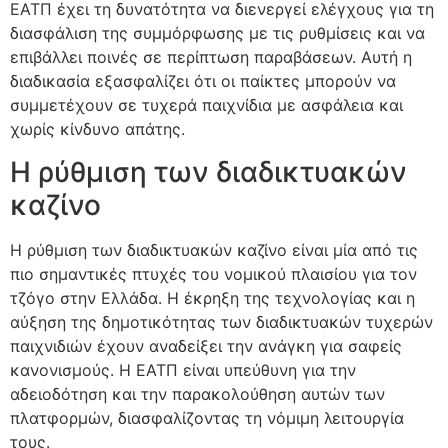
ΕΑΤΠ έχει τη δυνατότητα να διενεργεί ελέγχους για τη
διασφάλιση της συμμόρφωσης με τις ρυθμίσεις και να
επιβάλλει ποινές σε περίπτωση παραβάσεων. Αυτή η
διαδικασία εξασφαλίζει ότι οι παίκτες μπορούν να
συμμετέχουν σε τυχερά παιχνίδια με ασφάλεια και
χωρίς κίνδυνο απάτης.
Η ρύθμιση των διαδικτυακών
καζίνο
Η ρύθμιση των διαδικτυακών καζίνο είναι μία από τις
πιο σημαντικές πτυχές του νομικού πλαισίου για τον
τζόγο στην Ελλάδα. Η έκρηξη της τεχνολογίας και η
αύξηση της δημοτικότητας των διαδικτυακών τυχερών
παιχνιδιών έχουν αναδείξει την ανάγκη για σαφείς
κανονισμούς. Η ΕΑΤΠ είναι υπεύθυνη για την
αδειοδότηση και την παρακολούθηση αυτών των
πλατφορμών, διασφαλίζοντας τη νόμιμη λειτουργία
τους.