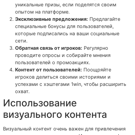
уникальные призы, если поделятся своим
опытом на платформе.
Эксклюзивные предложения:
Предлагайте
специальные бонусы для пользователей,
которые подписались на ваши социальные
сети.
Обратная связь от игроков:
Регулярно
проводите опросы и собирайте мнения
пользователей о промоакциях.
Контент от пользователей:
Поощряйте
игроков делиться своими историями и
успехами с хэштегами 1win, чтобы расширить
охват.
Использование
визуального контента
Визуальный контент очень важен для привлечения