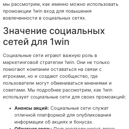
мы рассмотрим, как именно можно использовать
промоакции 1win вход для повышения
вовлеченности в социальных сетях.
Значение социальных
сетей для 1win
Социальные сети играют важную роль в
маркетинговой стратегии 1win. Они не только
помогают компании оставаться на связи с
игроками, но и создают сообщество, где
пользователи могут обмениваться мнениями и
советами. Мы подробнее рассмотрим, как 1win
использует социальные сети для своих промоакций:
Анонсы акций:
Социальные сети служат
отличной платформой для опубликования
информации об акциях и бонусах.
Обратная связь:
Пользователи могут легко