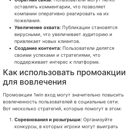
оставлять комментарии, что позволяет
компании оперативно реагировать на их
пожелания.
Увеличение охвата:
Публикации становятся
вирусными, что увеличивает аудиторию и
привлекает новых клиентов.
Создание контента:
Пользователи делятся
своими успехами и стратегиями, что
поддерживает интерес к платформе.
Как использовать промоакции
для вовлечения
Промоакции 1win вход могут значительно повысить
вовлеченность пользователей в социальные сети.
Вот несколько стратегий, которые помогут в этом:
Соревнования и розыгрыши:
Организуйте
конкурсы, в которых игроки могут выиграть