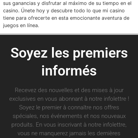
sus ganancias y disfrutar al máximo de su tiempo en el
casino. Únete hoy y descubre todo lo que mi casino
tiene para ofrecerte en esta emocionante aventura de
juegos en línea.
Soyez les premiers
informés
Recevez des nouvelles et des mises à jour
exclusives en vous abonnant à notre infolettre !
Soyez le premier à connaître nos offres
spéciales, nos événements et nos nouveaux
produits. En vous inscrivant à notre infolettre,
vous ne manquerez jamais les dernières