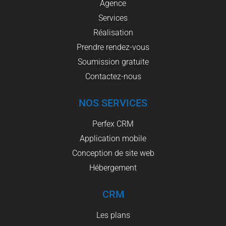
Agence
Services
Réalisation
Prendre rendez-vous
Soumission gratuite
Contactez-nous
NOS SERVICES
Perfex CRM
Application mobile
Conception de site web
Hébergement
CRM
Les plans