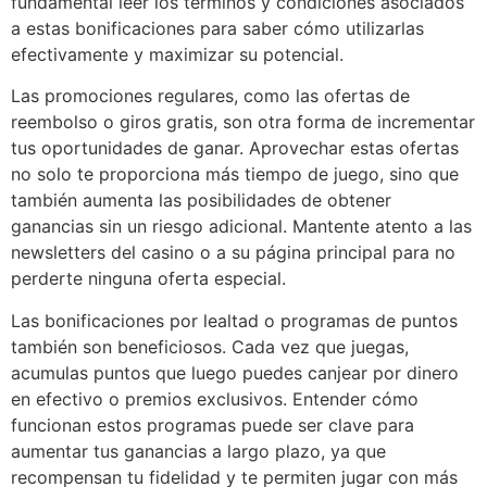
fundamental leer los términos y condiciones asociados
a estas bonificaciones para saber cómo utilizarlas
efectivamente y maximizar su potencial.
Las promociones regulares, como las ofertas de
reembolso o giros gratis, son otra forma de incrementar
tus oportunidades de ganar. Aprovechar estas ofertas
no solo te proporciona más tiempo de juego, sino que
también aumenta las posibilidades de obtener
ganancias sin un riesgo adicional. Mantente atento a las
newsletters del casino o a su página principal para no
perderte ninguna oferta especial.
Las bonificaciones por lealtad o programas de puntos
también son beneficiosos. Cada vez que juegas,
acumulas puntos que luego puedes canjear por dinero
en efectivo o premios exclusivos. Entender cómo
funcionan estos programas puede ser clave para
aumentar tus ganancias a largo plazo, ya que
recompensan tu fidelidad y te permiten jugar con más