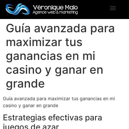
Guía avanzada para
maximizar tus
ganancias en mi
casino y ganar en
grande
Guía avanzada para maximizar tus ganancias en mi
casino y ganar en grande
Estrategias efectivas para
juegos de azar