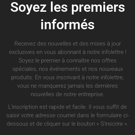
Soyez les premiers
informés
Recevez des nouvelles et des mises à jour
exclusives en vous abonnant à notre infolettre !
Soyez le premier à connaître nos offres
spéciales, nos événements et nos nouveaux
produits. En vous inscrivant à notre infolettre,
vous ne manquerez jamais les dernières
nouvelles de notre entreprise.
L’inscription est rapide et facile. Il vous suffit de
saisir votre adresse courriel dans le formulaire ci-
dessous et de cliquer sur le bouton « S’inscrire ».