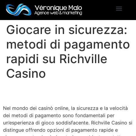
Giocare in sicurezza:
metodi di pagamento
rapidi su Richville
Casino
Nel mondo dei casinò online, la sicurezza e la velocità
dei metodi di pagamento sono fondamentali per
un’esperienza di gioco soddisfacente. Richville Casino si
distingue offrendo opzioni di pagamento rapide e