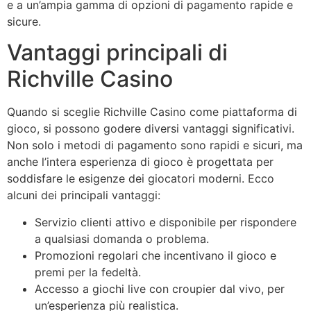
e a un’ampia gamma di opzioni di pagamento rapide e
sicure.
Vantaggi principali di
Richville Casino
Quando si sceglie Richville Casino come piattaforma di
gioco, si possono godere diversi vantaggi significativi.
Non solo i metodi di pagamento sono rapidi e sicuri, ma
anche l’intera esperienza di gioco è progettata per
soddisfare le esigenze dei giocatori moderni. Ecco
alcuni dei principali vantaggi:
Servizio clienti attivo e disponibile per rispondere
a qualsiasi domanda o problema.
Promozioni regolari che incentivano il gioco e
premi per la fedeltà.
Accesso a giochi live con croupier dal vivo, per
un’esperienza più realistica.