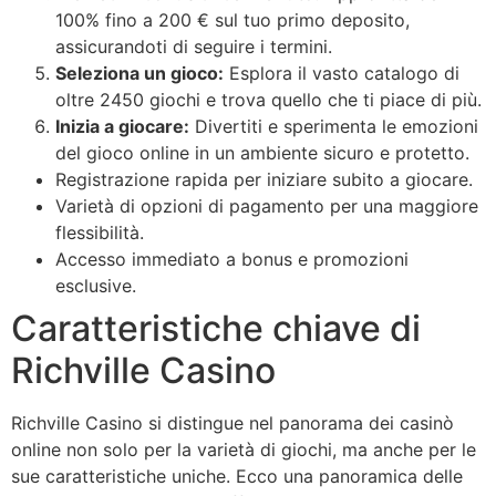
100% fino a 200 € sul tuo primo deposito,
assicurandoti di seguire i termini.
Seleziona un gioco:
Esplora il vasto catalogo di
oltre 2450 giochi e trova quello che ti piace di più.
Inizia a giocare:
Divertiti e sperimenta le emozioni
del gioco online in un ambiente sicuro e protetto.
Registrazione rapida per iniziare subito a giocare.
Varietà di opzioni di pagamento per una maggiore
flessibilità.
Accesso immediato a bonus e promozioni
esclusive.
Caratteristiche chiave di
Richville Casino
Richville Casino si distingue nel panorama dei casinò
online non solo per la varietà di giochi, ma anche per le
sue caratteristiche uniche. Ecco una panoramica delle