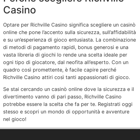
Casino
Optare per Richville Casino significa scegliere un casinò
online che pone l’accento sulla sicurezza, sull’affidabilità
e su un’esperienza di gioco entusiasta. La combinazione
di metodi di pagamento rapidi, bonus generosi e una
vasta libreria di giochi lo rende una scelta ideale per
ogni tipo di giocatore, dal neofita all’esperto. Con un
quadro così promettente, è facile capire perché
Richville Casino attiri così tanti appassionati di gioco.
Se stai cercando un casinò online dove la sicurezza e il
divertimento vanno di pari passo, Richville Casino
potrebbe essere la scelta che fa per te. Registrati oggi
stesso e scopri un mondo di opportunità e avventure
nel gioco!