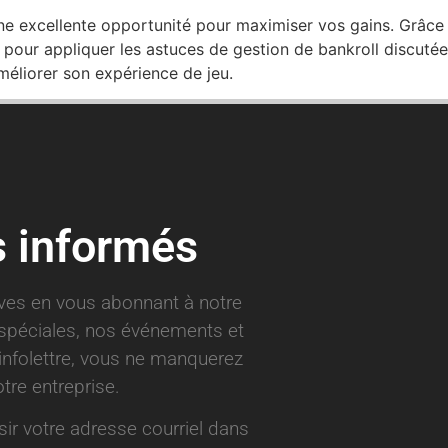
e excellente opportunité pour maximiser vos gains. Grâce à
l pour appliquer les astuces de gestion de bankroll discuté
améliorer son expérience de jeu.
s informés
ives en vous abonnant à notre
s spéciales, nos événements et
infolettre, vous ne manquerez
tre entreprise.
aisir votre adresse courriel dans