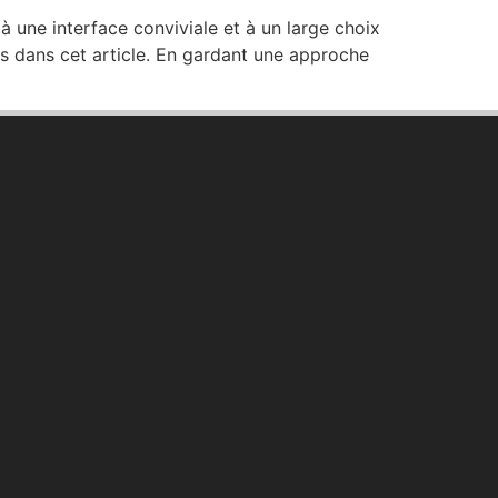
 une interface conviviale et à un large choix
es dans cet article. En gardant une approche