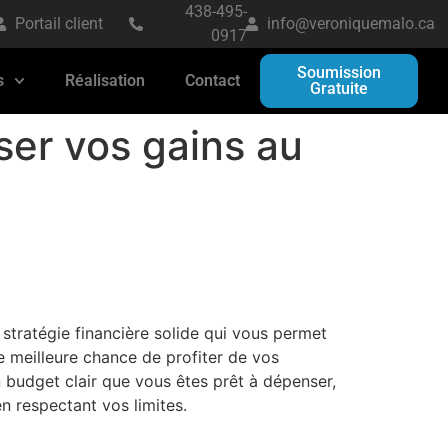
438-495-
Portail client
info@veroniquemalo.ca
0917
Soumission
s
Réalisation
Contact
Gratuite
ser vos gains au
 stratégie financière solide qui vous permet
e meilleure chance de profiter de vos
n budget clair que vous êtes prêt à dépenser,
n respectant vos limites.