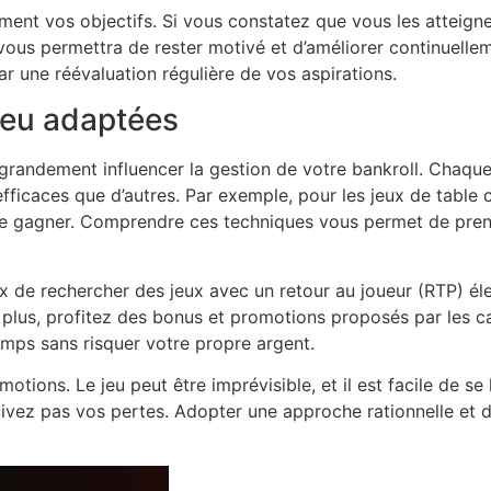
ement vos objectifs. Si vous constatez que vous les atteign
a vous permettra de rester motivé et d’améliorer continuell
r une réévaluation régulière de vos aspirations.
 jeu adaptées
grandement influencer la gestion de votre bankroll. Chaque 
efficaces que d’autres. Par exemple, pour les jeux de table 
e gagner. Comprendre ces techniques vous permet de prendr
eux de rechercher des jeux avec un retour au joueur (RTP) 
 plus, profitez des bonus et promotions proposés par les c
temps sans risquer votre propre argent.
otions. Le jeu peut être imprévisible, et il est facile de se
uivez pas vos pertes. Adopter une approche rationnelle et di