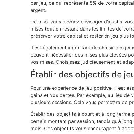
par jeu, ce qui représente 5% de votre capita
argent.
De plus, vous devriez envisager d’ajuster vo
mises tout en restant dans les limites de votr
préserver votre capital et rester en jeu plus l
Il est également important de choisir des jeu
peuvent nécessiter des mises plus élevées po
vos mises. Choisissez judicieusement et ada
Établir des objectifs de je
Pour une expérience de jeu positive, il est ess
gains et vos pertes. Par exemple, au lieu de vi
plusieurs sessions. Cela vous permettra de p
Établir des objectifs à court et à long terme
certain montant par session, tandis qu’à long 
mois. Ces objectifs vous encouragent à adopt