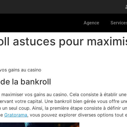
Agence
Service
oll astuces pour maximi
vos gains au casino
de la bankroll
r maximiser vos gains au casino. Cela consiste à établir une
rvant votre capital. Une bankroll bien gérée vous offre un
 un seul coup. Ainsi, la première étape consiste à définir u
me
Gratorama
, vous pouvez explorer diverses options tout e