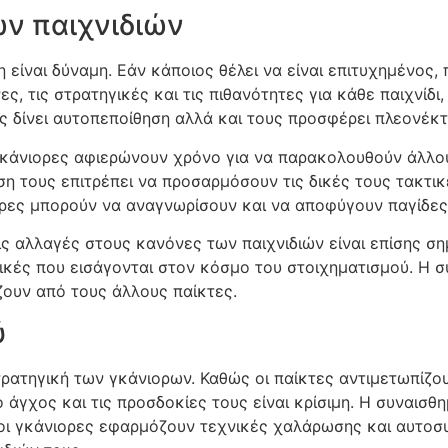
ων παιχνιδιών
 είναι δύναμη. Εάν κάποιος θέλει να είναι επιτυχημένος,
ες, τις στρατηγικές και τις πιθανότητες για κάθε παιχνί
υς δίνει αυτοπεποίθηση αλλά και τους προσφέρει πλεονέκ
ι γκάνιορες αφιερώνουν χρόνο για να παρακολουθούν άλλου
ση τους επιτρέπει να προσαρμόσουν τις δικές τους τακτικ
ιορες μπορούν να αναγνωρίσουν και να αποφύγουν παγίδες
τις αλλαγές στους κανόνες των παιχνιδιών είναι επίσης ση
τικές που εισάγονται στον κόσμο του στοιχηματισμού. Η σ
ζουν από τους άλλους παίκτες.
ύ
τρατηγική των γκάνιορων. Καθώς οι παίκτες αντιμετωπίζο
ο άγχος και τις προσδοκίες τους είναι κρίσιμη. Η συναισθ
ροι γκάνιορες εφαρμόζουν τεχνικές χαλάρωσης και αυτοσ