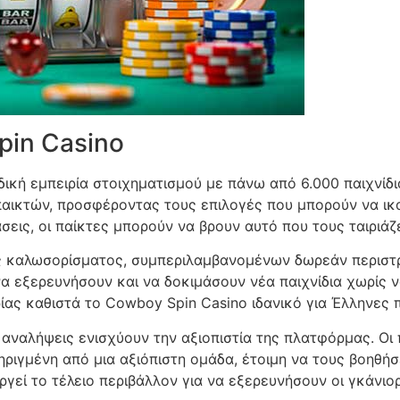
pin Casino
ική εμπειρία στοιχηματισμού με πάνω από 6.000 παιχνίδ
 παικτών, προσφέροντας τους επιλογές που μπορούν να ι
σεις, οι παίκτες μπορούν να βρουν αυτό που τους ταιριάζ
καλωσορίσματος, συμπεριλαμβανομένων δωρεάν περιστροφ
 να εξερευνήσουν και να δοκιμάσουν νέα παιχνίδια χωρίς 
ίας καθιστά το Cowboy Spin Casino ιδανικό για Έλληνες π
 αναλήψεις ενισχύουν την αξιοπιστία της πλατφόρμας. Οι
τηριγμένη από μια αξιόπιστη ομάδα, έτοιμη να τους βοηθήσ
γεί το τέλειο περιβάλλον για να εξερευνήσουν οι γκάνιορ