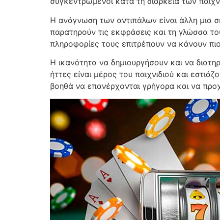
συγκεντρωμένοι κατά τη διάρκεια των παιχν
Η ανάγνωση των αντιπάλων είναι άλλη μια σ
παρατηρούν τις εκφράσεις και τη γλώσσα το
πληροφορίες τους επιτρέπουν να κάνουν πιο
Η ικανότητα να δημιουργήσουν και να διατηρ
ήττες είναι μέρος του παιχνιδιού και εστιά
βοηθά να επανέρχονται γρήγορα και να προχ