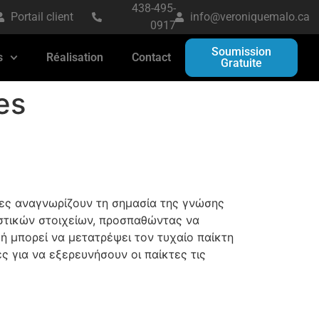
438-495-
Portail client
info@veroniquemalo.ca
0917
Soumission
s
Réalisation
Contact
Gratuite
es
ορες αναγνωρίζουν τη σημασία της γνώσης
ιστικών στοιχείων, προσπαθώντας να
ή μπορεί να μετατρέψει τον τυχαίο παίκτη
 για να εξερευνήσουν οι παίκτες τις