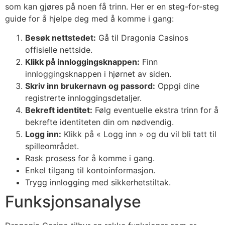
som kan gjøres på noen få trinn. Her er en steg-for-steg
guide for å hjelpe deg med å komme i gang:
Besøk nettstedet:
Gå til Dragonia Casinos
offisielle nettside.
Klikk på innloggingsknappen:
Finn
innloggingsknappen i hjørnet av siden.
Skriv inn brukernavn og passord:
Oppgi dine
registrerte innloggingsdetaljer.
Bekreft identitet:
Følg eventuelle ekstra trinn for å
bekrefte identiteten din om nødvendig.
Logg inn:
Klikk på « Logg inn » og du vil bli tatt til
spilleområdet.
Rask prosess for å komme i gang.
Enkel tilgang til kontoinformasjon.
Trygg innlogging med sikkerhetstiltak.
Funksjonsanalyse