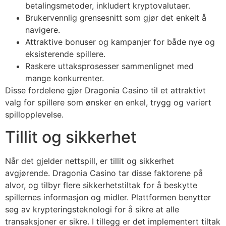
betalingsmetoder, inkludert kryptovalutaer.
Brukervennlig grensesnitt som gjør det enkelt å
navigere.
Attraktive bonuser og kampanjer for både nye og
eksisterende spillere.
Raskere uttaksprosesser sammenlignet med
mange konkurrenter.
Disse fordelene gjør Dragonia Casino til et attraktivt
valg for spillere som ønsker en enkel, trygg og variert
spillopplevelse.
Tillit og sikkerhet
Når det gjelder nettspill, er tillit og sikkerhet
avgjørende. Dragonia Casino tar disse faktorene på
alvor, og tilbyr flere sikkerhetstiltak for å beskytte
spillernes informasjon og midler. Plattformen benytter
seg av krypteringsteknologi for å sikre at alle
transaksjoner er sikre. I tillegg er det implementert tiltak