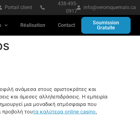
438-495-
Portail client
info@veroniquemalo.ca
0917
Soumission
s
Réalisation
Contact
Gratuite
os
μοφιλή ανάμεσα στους αριστοκράτες και
ις και άμεσες αλληλεπιδράσεις. Η εμπειρία
δημιουργεί μια μοναδική ατμόσφαιρα που
ι προβολή του
τα καλύτερα online casino
,