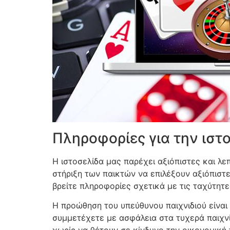
Πληροφορίες για την ιστ
Η ιστοσελίδα μας παρέχει αξιόπιστες και λε
στήριξη των παικτών να επιλέξουν αξιόπιστ
βρείτε πληροφορίες σχετικά με τις ταχύτητ
Η προώθηση του υπεύθυνου παιχνιδιού είναι
συμμετέχετε με ασφάλεια στα τυχερά παιχνί