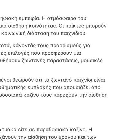
ψηφιακή εμπειρία. Η ατμόσφαιρα του
μια αίσθηση κοινότητας. Οι παίκτες μπορούν
κοινωνική διάσταση του παιχνιδιού.
ποτά, κάνοντάς τους προορισμούς για
ικές επιλογές που προσφέρουν μια
ουθήσουν ζωντανές παραστάσεις, μουσικές
ένοι θεωρούν ότι το ζωντανό παιχνίδι είναι
ισθηματικής εμπλοκής που απουσιάζει από
ραδοσιακά καζίνο τους παρέχουν την αίσθηση
ικτυακά είτε σε παραδοσιακά καζίνο. Η
 χάνουν την αίσθηση του χρόνου και των