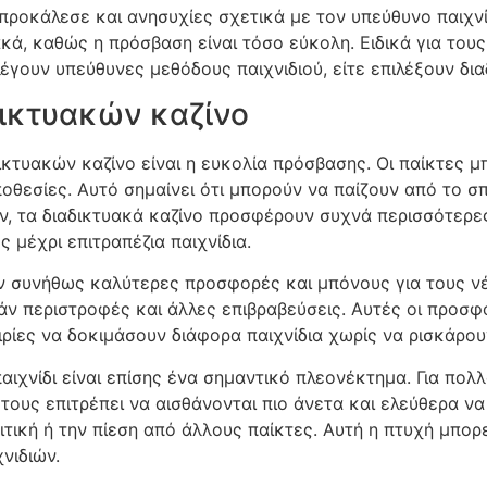
προκάλεσε και ανησυχίες σχετικά με τον υπεύθυνο παιχνί
κά, καθώς η πρόσβαση είναι τόσο εύκολη. Ειδικά για τους
έγουν υπεύθυνες μεθόδους παιχνιδιού, είτε επιλέξουν δια
ικτυακών καζίνο
κτυακών καζίνο είναι η ευκολία πρόσβασης. Οι παίκτες 
οθεσίες. Αυτό σημαίνει ότι μπορούν να παίζουν από το σπ
ν, τα διαδικτυακά καζίνο προσφέρουν συχνά περισσότερε
 μέχρι επιτραπέζια παιχνίδια.
υν συνήθως καλύτερες προσφορές και μπόνους για τους ν
ν περιστροφές και άλλες επιβραβεύσεις. Αυτές οι προσφ
ιρίες να δοκιμάσουν διάφορα παιχνίδια χωρίς να ρισκάρο
ιχνίδι είναι επίσης ένα σημαντικό πλεονέκτημα. Για πολ
ό τους επιτρέπει να αισθάνονται πιο άνετα και ελεύθερα ν
τική ή την πίεση από άλλους παίκτες. Αυτή η πτυχή μπορεί
νιδιών.