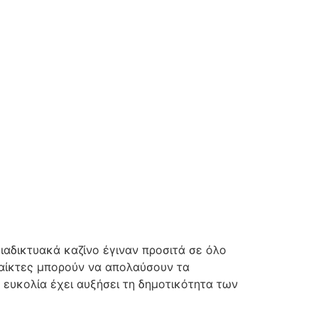
ιαδικτυακά καζίνο έγιναν προσιτά σε όλο
παίκτες μπορούν να απολαύσουν τα
η ευκολία έχει αυξήσει τη δημοτικότητα των