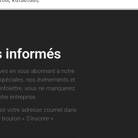
 τους κατάσταση.
s informés
ives en vous abonnant à notre
s spéciales, nos événements et
infolettre, vous ne manquerez
tre entreprise.
aisir votre adresse courriel dans
 bouton « S’inscrire ».