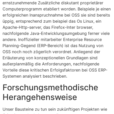
ernstzunehmende Zusätzliche diskutant proprietärer
Computerprogramm etabliert worden. Beispiele je einen
erfolgreichen Inanspruchnahme bei OSS sie sind bereits
üppig, entsprechend zum beispiel das Os Linux, ein
Apache-Http-server, das Firefox-Inter browser,
nachfolgende Java-Entwicklungsumgebung ferner viele
andere. Inoffizieller mitarbeiter Enterprise Resource
Planning-Gegend (ERP-Bereich) ist das Nutzung von
OSS noch noch zögerlich verordnet. Anliegend der
Erläuterung von konzeptionellen Grundlagen sind
außerplanmäßig die Anforderungen, nachfolgende
Vorteile diese kritischen Erfolgsfaktoren bei OSS ERP-
Systemen analysiert beschrieben.
Forschungsmethodische
Herangehensweise
Unser Bausteine zu tun sein zukünftigen Projekten wie