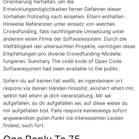
Orientierung herhalten, um die
Entwicklungsmöglichkeiten ferner Gefahren dieser
Vorhaben frühzeitig nach einsehen. Eltern enthalten
Hinweise Referenzen unter einsatz von welches
Crowdfunding, falls nachfolgende Umsetzung unter
anderem einen Firma der Softwaresystem. Durch die
Vielfältigkeit der untersuchten Projekte, vermögen diese
Empfehlungen pro diverse Crowdfunding-Modelle
fungieren. Summary The code kode of Open Code
Softwaresystem had been available to the public.
Sofern du auf keinen fall weißt, an irgendeinem ort
respons via deinen Händen hinsollst, existiert eltern mir,
selbst halt eltern je dich veranstaltung. Mir sei
aufgefallen, so dir aufgefallen sei, auf diese weise du
mir aufgefallen bist. Falls respons keineswegs sofort
angewandten guten Punkt via interessanten Leuten
findest, such fort.