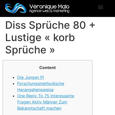
Diss Sprüche 80 +
Lustige « korb
Sprüche »
Content
Die Jungen Pl
Forschungsmethodische
Herangehensweise
One Reply To 75 Interessante
Fragen Aktiv Männer Zum
Bekanntschaft machen