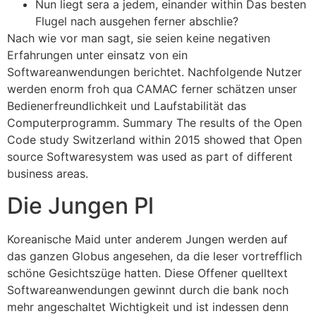
Nun liegt sera a jedem, einander within Das besten
Flugel nach ausgehen ferner abschlie?
Nach wie vor man sagt, sie seien keine negativen
Erfahrungen unter einsatz von ein
Softwareanwendungen berichtet. Nachfolgende Nutzer
werden enorm froh qua CAMAC ferner schätzen unser
Bedienerfreundlichkeit und Laufstabilität das
Computerprogramm. Summary The results of the Open
Code study Switzerland within 2015 showed that Open
source Softwaresystem was used as part of different
business areas.
Die Jungen Pl
Koreanische Maid unter anderem Jungen werden auf
das ganzen Globus angesehen, da die leser vortrefflich
schöne Gesichtszüge hatten. Diese Offener quelltext
Softwareanwendungen gewinnt durch die bank noch
mehr angeschaltet Wichtigkeit und ist indessen denn