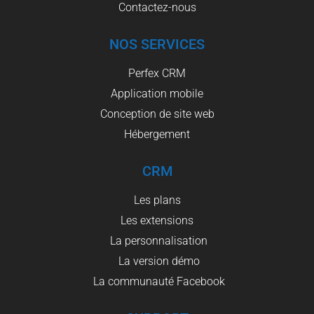
Contactez-nous
NOS SERVICES
Perfex CRM
Application mobile
Conception de site web
Hébergement
CRM
Les plans
Les extensions
La personnalisation
La version démo
La communauté Facebook