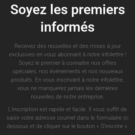
Soyez les premiers
informés
Recevez des nouvelles et des mises à jour
exclusives en vous abonnant à notre infolettre !
Soyez le premier à connaître nos offres
spéciales, nos événements et nos nouveaux
produits. En vous inscrivant à notre infolettre,
vous ne manquerez jamais les dernières
nouvelles de notre entreprise.
L’inscription est rapide et facile. Il vous suffit de
saisir votre adresse courriel dans le formulaire ci-
dessous et de cliquer sur le bouton « S’inscrire ».