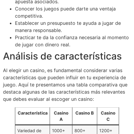
apuesta asociados.
Conocer los juegos puede darte una ventaja
competitiva.
Establecer un presupuesto te ayuda a jugar de
manera responsable.
Practicar te da la confianza necesaria al momento
de jugar con dinero real.
Análisis de características
Al elegir un casino, es fundamental considerar varias
características que pueden influir en tu experiencia de
juego. Aquí te presentamos una tabla comparativa que
destaca algunas de las características más relevantes
que debes evaluar al escoger un casino:
Característica
Casino
Casino B
Casino
A
C
Variedad de
1000+
800+
1200+