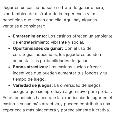
Jugar en un casino no solo se trata de ganar dinero,
sino también de disfrutar de la experiencia y los
beneficios que vienen con ella. Aquí hay algunas
ventajas a considerar:
Entretenimiento:
Los casinos ofrecen un ambiente
de entretenimiento vibrante y social.
Oportunidades de ganar:
Con el uso de
estrategias adecuadas, los jugadores pueden
aumentar sus probabilidades de ganar.
Bonos atractivos:
Los casinos suelen ofrecer
incentivos que pueden aumentar tus fondos y tu
tiempo de juego.
Variedad de juegos:
La diversidad de juegos
asegura que siempre haya algo nuevo para probar.
Estos beneficios hacen que la experiencia de jugar en el
casino sea aún más atractiva y pueden contribuir a una
experiencia más placentera y potencialmente lucrativa.