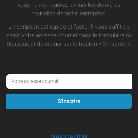
vous ne manquerez jamais les dernières
nouvelles de notre entreprise.
L’inscription est rapide et facile. Il vous suffit de
saisir votre adresse courriel dans le formulaire ci-
dessous et de cliquer sur le bouton « S’inscrire ».
S'inscrire
NAVIGATION