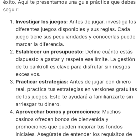
éxito. Aquí te presentamos una guía práctica que debes
seguir:
Investigar los juegos:
Antes de jugar, investiga los
diferentes juegos disponibles y sus reglas. Cada
juego tiene sus peculiaridades y conocerlas puede
marcar la diferencia.
Establecer un presupuesto:
Define cuánto estás
dispuesto a gastar y respeta ese límite. La gestión
de tu bankroll es clave para disfrutar sin riesgos
excesivos.
Practicar estrategias:
Antes de jugar con dinero
real, practica tus estrategias en versiones gratuitas
de los juegos. Esto te ayudará a familiarizarte sin
arriesgar tu dinero.
Aprovechar bonos y promociones:
Muchos
casinos ofrecen bonos de bienvenida y
promociones que pueden mejorar tus fondos
iniciales. Asegúrate de entender los requisitos de