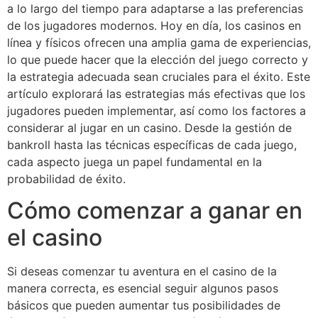
a lo largo del tiempo para adaptarse a las preferencias
de los jugadores modernos. Hoy en día, los casinos en
línea y físicos ofrecen una amplia gama de experiencias,
lo que puede hacer que la elección del juego correcto y
la estrategia adecuada sean cruciales para el éxito. Este
artículo explorará las estrategias más efectivas que los
jugadores pueden implementar, así como los factores a
considerar al jugar en un casino. Desde la gestión de
bankroll hasta las técnicas específicas de cada juego,
cada aspecto juega un papel fundamental en la
probabilidad de éxito.
Cómo comenzar a ganar en
el casino
Si deseas comenzar tu aventura en el casino de la
manera correcta, es esencial seguir algunos pasos
básicos que pueden aumentar tus posibilidades de