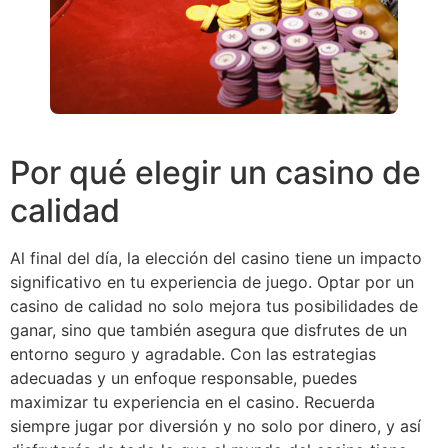
Por qué elegir un casino de
calidad
Al final del día, la elección del casino tiene un impacto
significativo en tu experiencia de juego. Optar por un
casino de calidad no solo mejora tus posibilidades de
ganar, sino que también asegura que disfrutes de un
entorno seguro y agradable. Con las estrategias
adecuadas y un enfoque responsable, puedes
maximizar tu experiencia en el casino. Recuerda
siempre jugar por diversión y no solo por dinero, y así