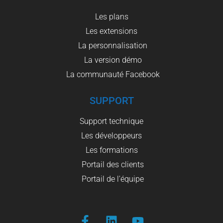
Les plans
Les extensions
La personnalisation
La version démo
La communauté Facebook
SUPPORT
Support technique
Les développeurs
Les formations
Portail des clients
Portail de l'équipe