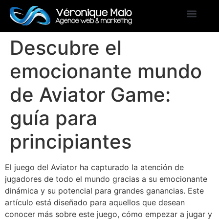
Descubre el
emocionante mundo
de Aviator Game:
guía para
principiantes
El juego del Aviator ha capturado la atención de
jugadores de todo el mundo gracias a su emocionante
dinámica y su potencial para grandes ganancias. Este
artículo está diseñado para aquellos que desean
conocer más sobre este juego, cómo empezar a jugar y