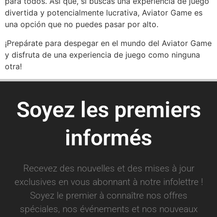
para todos. Así que, si buscas una experiencia de juego
divertida y potencialmente lucrativa, Aviator Game es
una opción que no puedes pasar por alto.
¡Prepárate para despegar en el mundo del Aviator Game
y disfruta de una experiencia de juego como ninguna
otra!
Soyez les premiers
informés
Recevez des nouvelles et des mises à jour
exclusives en vous abonnant à notre infolettre !
Soyez le premier à connaître nos offres
spéciales, nos événements et nos nouveaux