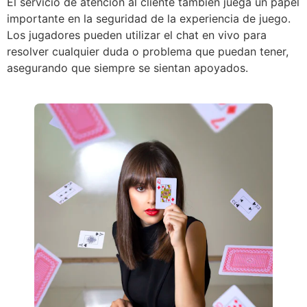
El servicio de atención al cliente también juega un papel
importante en la seguridad de la experiencia de juego.
Los jugadores pueden utilizar el chat en vivo para
resolver cualquier duda o problema que puedan tener,
asegurando que siempre se sientan apoyados.