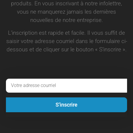
produits. En vous inscrivant à notre infolettre,
vous ne manquerez jamais les dernières
nouvelles de notre entreprise.
L’inscription est rapide et facile. Il vous suffit de
saisir votre adresse courriel dans le formulaire ci-
dessous et de cliquer sur le bouton « S’inscrire ».
S'inscrire