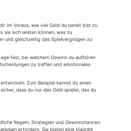
ir im Voraus, wie viel Geld du bereit bist zu
ls sie sich leisten können, was zu
en und gleichzeitig das Spielvergnügen zu
Lege fest, bei welchem Gewinn du aufhören
Entscheidungen zu treffen und emotionales
u entwickeln. Zum Beispiel kannst du einen
sicher, dass du nur das Geld spielst, das du
iedliche Regeln, Strategien und Gewinnchancen.
ategien erfordern. Sie bieten eine Vielzahl