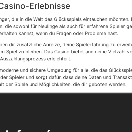
 Casino-Erlebnisse
ger, die in die Welt des Glücksspiels eintauchen möchten. 
 die sowohl für Neulinge als auch für erfahrene Spieler ge
 erhalten kannst, wenn du Fragen oder Probleme hast.
en dir zusätzliche Anreize, deine Spielerfahrung zu erwei
 Spiel zu bleiben. Das Casino bietet auch eine Vielzahl v
Auszahlungsprozess erleichtert.
 moderne und sichere Umgebung für alle, die das Glücksspi
 der Spieler und sorgt dafür, dass deine Daten und Transak
lt der Spiele und Möglichkeiten, die dir geboten werden.