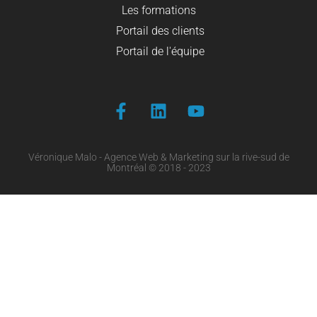
Les formations
Portail des clients
Portail de l'équipe
Véronique Malo - Agence Web & Marketing sur la rive-sud de
Montréal © 2018 - 2023