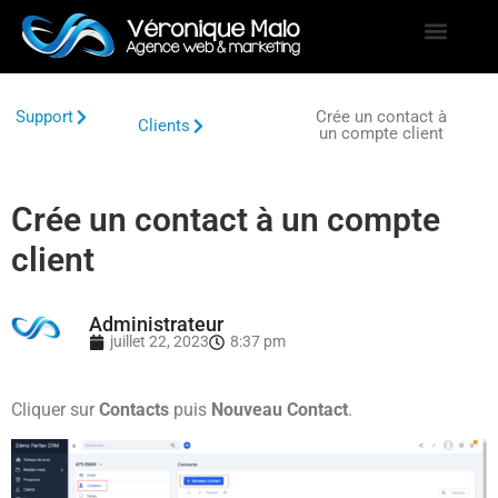
Support
Crée un contact à
Clients
un compte client
Crée un contact à un compte
client
Administrateur
juillet 22, 2023
8:37 pm
Cliquer sur
Contacts
puis
Nouveau Contact
.