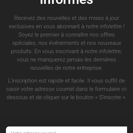
Recevez des nouvelles et des mises à jour
exclusives en vous abonnant à notre infolettre !
Soyez le premier à connaître nos offres
spéciales, nos événements et nos nouveaux
produits. En vous inscrivant à notre infolettre,
vous ne manquerez jamais les dernières
nouvelles de notre entreprise.
L’inscription est rapide et facile. Il vous suffit de
saisir votre adresse courriel dans le formulaire ci-
dessous et de cliquer sur le bouton « S’inscrire ».