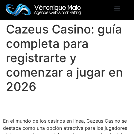
Cazeus Casino: guía
completa para
registrarte y
comenzar a jugar en
2026
En el mundo de los casinos en línea, Cazeus Casino se
destaca como una opción atractiva para los jugadores