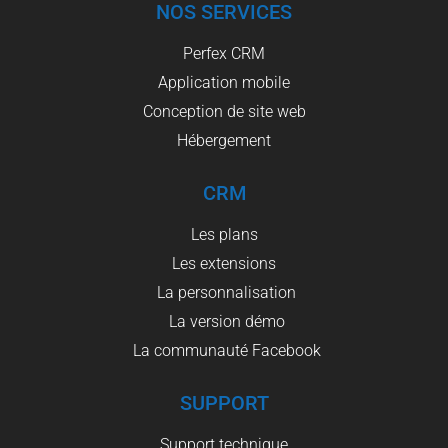
NOS SERVICES
Perfex CRM
Application mobile
Conception de site web
Hébergement
CRM
Les plans
Les extensions
La personnalisation
La version démo
La communauté Facebook
SUPPORT
Support technique