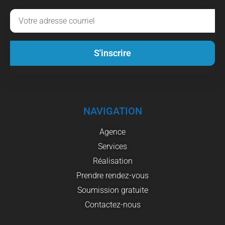
S'inscrire
NAVIGATION
Agence
Services
Réalisation
Prendre rendez-vous
Soumission gratuite
Contactez-nous