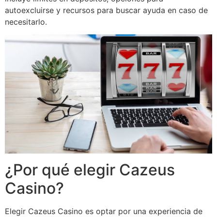
autoexcluirse y recursos para buscar ayuda en caso de
necesitarlo.
¿Por qué elegir Cazeus
Casino?
Elegir Cazeus Casino es optar por una experiencia de