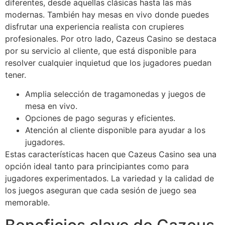
diferentes, desde aquellas clásicas hasta las más
modernas. También hay mesas en vivo donde puedes
disfrutar una experiencia realista con crupieres
profesionales. Por otro lado, Cazeus Casino se destaca
por su servicio al cliente, que está disponible para
resolver cualquier inquietud que los jugadores puedan
tener.
Amplia selección de tragamonedas y juegos de
mesa en vivo.
Opciones de pago seguras y eficientes.
Atención al cliente disponible para ayudar a los
jugadores.
Estas características hacen que Cazeus Casino sea una
opción ideal tanto para principiantes como para
jugadores experimentados. La variedad y la calidad de
los juegos aseguran que cada sesión de juego sea
memorable.