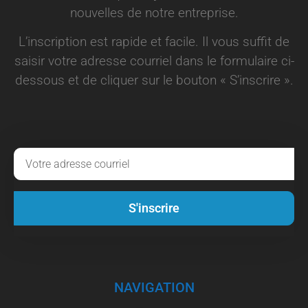
nouvelles de notre entreprise.
L’inscription est rapide et facile. Il vous suffit de
saisir votre adresse courriel dans le formulaire ci-
dessous et de cliquer sur le bouton « S’inscrire ».
S'inscrire
NAVIGATION