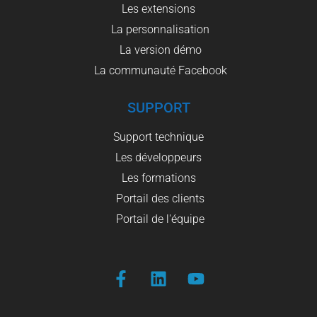
Les extensions
La personnalisation
La version démo
La communauté Facebook
SUPPORT
Support technique
Les développeurs
Les formations
Portail des clients
Portail de l'équipe