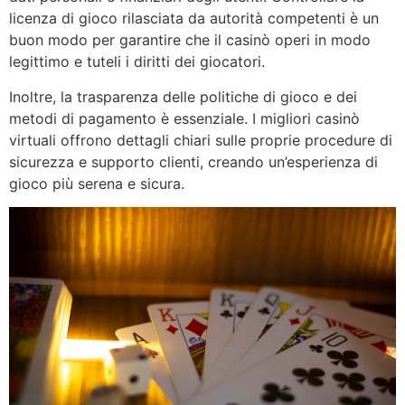
licenza di gioco rilasciata da autorità competenti è un
buon modo per garantire che il casinò operi in modo
legittimo e tuteli i diritti dei giocatori.
Inoltre, la trasparenza delle politiche di gioco e dei
metodi di pagamento è essenziale. I migliori casinò
virtuali offrono dettagli chiari sulle proprie procedure di
sicurezza e supporto clienti, creando un’esperienza di
gioco più serena e sicura.