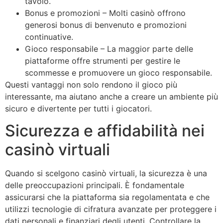
tavolo.
Bonus e promozioni – Molti casinò offrono
generosi bonus di benvenuto e promozioni
continuative.
Gioco responsabile – La maggior parte delle
piattaforme offre strumenti per gestire le
scommesse e promuovere un gioco responsabile.
Questi vantaggi non solo rendono il gioco più
interessante, ma aiutano anche a creare un ambiente più
sicuro e divertente per tutti i giocatori.
Sicurezza e affidabilità nei
casinò virtuali
Quando si scelgono casinò virtuali, la sicurezza è una
delle preoccupazioni principali. È fondamentale
assicurarsi che la piattaforma sia regolamentata e che
utilizzi tecnologie di cifratura avanzate per proteggere i
dati personali e finanziari degli utenti. Controllare la