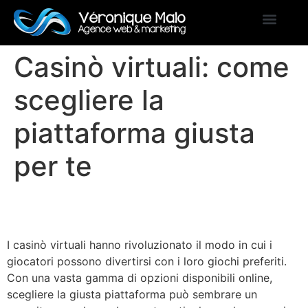
Casinò virtuali: come
scegliere la
piattaforma giusta
per te
I casinò virtuali hanno rivoluzionato il modo in cui i
giocatori possono divertirsi con i loro giochi preferiti.
Con una vasta gamma di opzioni disponibili online,
scegliere la giusta piattaforma può sembrare un