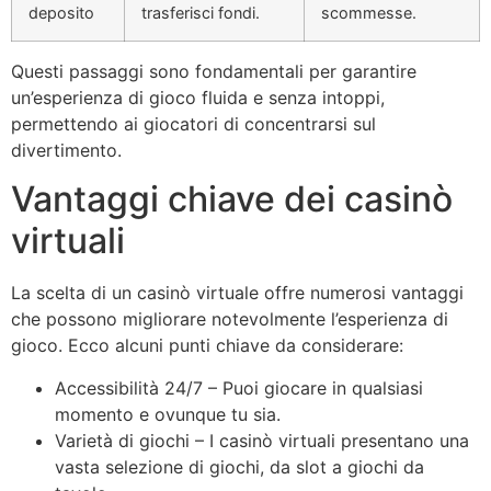
deposito
trasferisci fondi.
scommesse.
Questi passaggi sono fondamentali per garantire
un’esperienza di gioco fluida e senza intoppi,
permettendo ai giocatori di concentrarsi sul
divertimento.
Vantaggi chiave dei casinò
virtuali
La scelta di un casinò virtuale offre numerosi vantaggi
che possono migliorare notevolmente l’esperienza di
gioco. Ecco alcuni punti chiave da considerare:
Accessibilità 24/7 – Puoi giocare in qualsiasi
momento e ovunque tu sia.
Varietà di giochi – I casinò virtuali presentano una
vasta selezione di giochi, da slot a giochi da