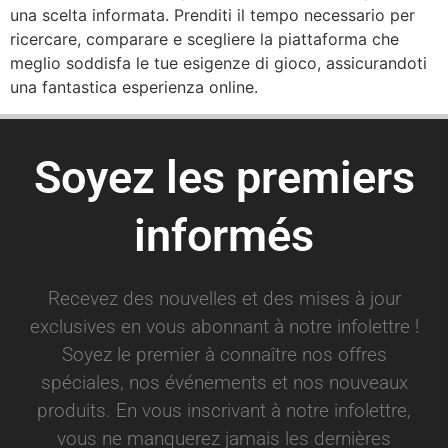
una scelta informata. Prenditi il tempo necessario per
ricercare, comparare e scegliere la piattaforma che
meglio soddisfa le tue esigenze di gioco, assicurandoti
una fantastica esperienza online.
Soyez les premiers
informés
Recevez des nouvelles et des mises à jour
exclusives en vous abonnant à notre infolettre !
Soyez le premier à connaître nos offres
spéciales, nos événements et nos nouveaux
produits. En vous inscrivant à notre infolettre,
vous ne manquerez jamais les dernières