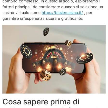
compito complesso. In questo articolo, esploreremo i
fattori principali da considerare quando si seleziona un
casinò virtuale come
https://bitslercasino.it/
, per
garantire un’esperienza sicura e gratificante.
Cosa sapere prima di