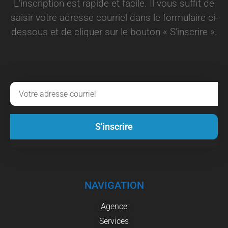
L’inscription est rapide et facile. Il vous suffit de
saisir votre adresse courriel dans le formulaire ci-
dessous et de cliquer sur le bouton « S’inscrire ».
S'inscrire
NAVIGATION
Agence
Services