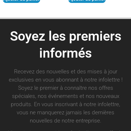
Soyez les premiers
informés
Recevez des nouvelles et des mises à jour
exclusives en vous abonnant à notre infolettre !
Soyez le premier à connaître nos offres
spéciales, nos événements et nos nouveaux
produits. En vous inscrivant à notre infolettre,
vous ne manquerez jamais les dernières
nouvelles de notre entreprise.