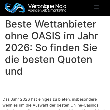
Beste Wettanbieter
ohne OASIS im Jahr
2026: So finden Sie
die besten Quoten
und
Das Jahr 2026 hat einiges zu bieten, insbesondere
wenn es um die Auswahl der besten Online-Casinos