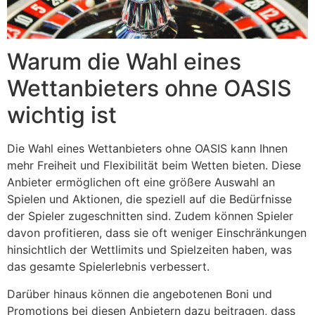
Warum die Wahl eines
Wettanbieters ohne OASIS
wichtig ist
Die Wahl eines Wettanbieters ohne OASIS kann Ihnen
mehr Freiheit und Flexibilität beim Wetten bieten. Diese
Anbieter ermöglichen oft eine größere Auswahl an
Spielen und Aktionen, die speziell auf die Bedürfnisse
der Spieler zugeschnitten sind. Zudem können Spieler
davon profitieren, dass sie oft weniger Einschränkungen
hinsichtlich der Wettlimits und Spielzeiten haben, was
das gesamte Spielerlebnis verbessert.
Darüber hinaus können die angebotenen Boni und
Promotions bei diesen Anbietern dazu beitragen, dass