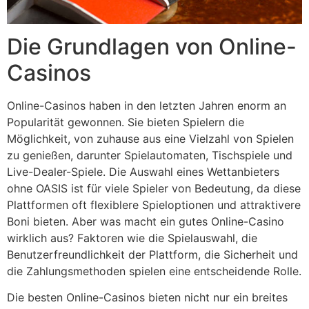
Die Grundlagen von Online-
Casinos
Online-Casinos haben in den letzten Jahren enorm an
Popularität gewonnen. Sie bieten Spielern die
Möglichkeit, von zuhause aus eine Vielzahl von Spielen
zu genießen, darunter Spielautomaten, Tischspiele und
Live-Dealer-Spiele. Die Auswahl eines Wettanbieters
ohne OASIS ist für viele Spieler von Bedeutung, da diese
Plattformen oft flexiblere Spieloptionen und attraktivere
Boni bieten. Aber was macht ein gutes Online-Casino
wirklich aus? Faktoren wie die Spielauswahl, die
Benutzerfreundlichkeit der Plattform, die Sicherheit und
die Zahlungsmethoden spielen eine entscheidende Rolle.
Die besten Online-Casinos bieten nicht nur ein breites