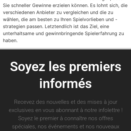
Sie schneller Gewinne erzielen können. Es lohnt sich, die
verschiedenen Anbieter zu vergleichen und die zu
wählen, die am besten zu Ihren Spielvorlieben und -
strategien passen. Letztendlich ist das Ziel, eine
unterhaltsame und gewinnbringende Spielerfahrung zu
haben.
Soyez les premiers
informés
Recevez des nouvelles et des mises à jour
exclusives en vous abonnant à notre infolettre !
Soyez le premier à connaître nos offres
spéciales, nos événements et nos nouveaux