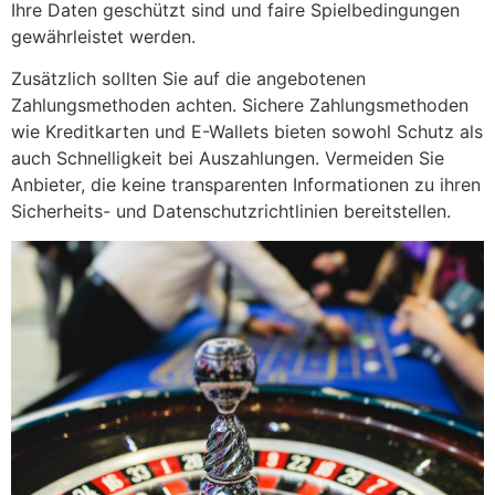
Ihre Daten geschützt sind und faire Spielbedingungen
gewährleistet werden.
Zusätzlich sollten Sie auf die angebotenen
Zahlungsmethoden achten. Sichere Zahlungsmethoden
wie Kreditkarten und E-Wallets bieten sowohl Schutz als
auch Schnelligkeit bei Auszahlungen. Vermeiden Sie
Anbieter, die keine transparenten Informationen zu ihren
Sicherheits- und Datenschutzrichtlinien bereitstellen.