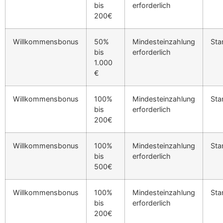
bis
erforderlich
200€
Willkommensbonus
50%
Mindesteinzahlung
Sta
bis
erforderlich
1.000
€
Willkommensbonus
100%
Mindesteinzahlung
Sta
bis
erforderlich
200€
Willkommensbonus
100%
Mindesteinzahlung
Sta
bis
erforderlich
500€
Willkommensbonus
100%
Mindesteinzahlung
Sta
bis
erforderlich
200€