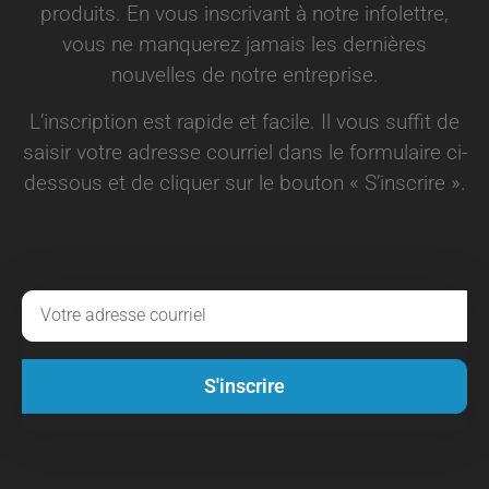
produits. En vous inscrivant à notre infolettre,
vous ne manquerez jamais les dernières
nouvelles de notre entreprise.
L’inscription est rapide et facile. Il vous suffit de
saisir votre adresse courriel dans le formulaire ci-
dessous et de cliquer sur le bouton « S’inscrire ».
S'inscrire