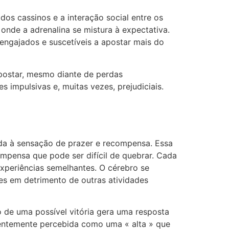
os cassinos e a interação social entre os
onde a adrenalina se mistura à expectativa.
engajados e suscetíveis a apostar mais do
postar, mesmo diante de perdas
 impulsivas e, muitas vezes, prejudiciais.
da à sensação de prazer e recompensa. Essa
mpensa que pode ser difícil de quebrar. Cada
xperiências semelhantes. O cérebro se
s em detrimento de outras atividades
 de uma possível vitória gera uma resposta
uentemente percebida como uma « alta » que