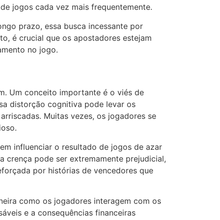
r de jogos cada vez mais frequentemente.
ongo prazo, essa busca incessante por
o, é crucial que os apostadores estejam
amento no jogo.
. Um conceito importante é o viés de
sa distorção cognitiva pode levar os
arriscadas. Muitas vezes, os jogadores se
ioso.
em influenciar o resultado de jogos de azar
a crença pode ser extremamente prejudicial,
reforçada por histórias de vencedores que
aneira como os jogadores interagem com os
sáveis e a consequências financeiras