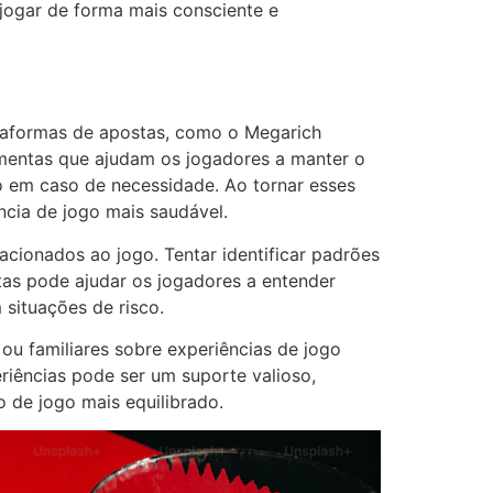
jogar de forma mais consciente e
ataformas de apostas, como o Megarich
amentas que ajudam os jogadores a manter o
io em caso de necessidade. Ao tornar esses
ncia de jogo mais saudável.
cionados ao jogo. Tentar identificar padrões
tas pode ajudar os jogadores a entender
situações de risco.
ou familiares sobre experiências de jogo
riências pode ser um suporte valioso,
 de jogo mais equilibrado.