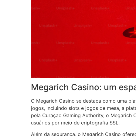
Megarich Casino: um esp
O Megarich Casino se destaca como uma plat
jogos, incluindo slots e jogos de mesa, a pl
pela Curaçao Gaming Authority, o Megarich 
usuários por meio de criptografia SSL.
Além da segurança, o Megarich Casino oferec