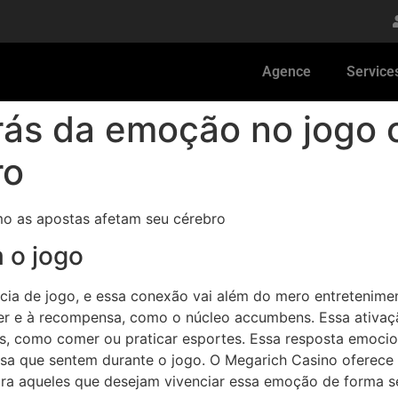
Agence
Service
trás da emoção no jogo
ro
mo as apostas afetam seu cérebro
 o jogo
ncia de jogo, e essa conexão vai além do mero entretenim
azer e à recompensa, como o núcleo accumbens. Essa ativa
s, como comer ou praticar esportes. Essa resposta emocio
tensa que sentem durante o jogo. O Megarich Casino oferec
ara aqueles que desejam vivenciar essa emoção de forma s