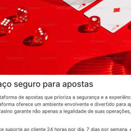
aço seguro para apostas
aforma de apostas que prioriza a segurança e a experiên
ataforma oferece um ambiente envolvente e divertido para a
Casino garante não apenas a legalidade de suas operaçõe
e suporte ao cliente 24 horas por dia, 7 dias por semana,