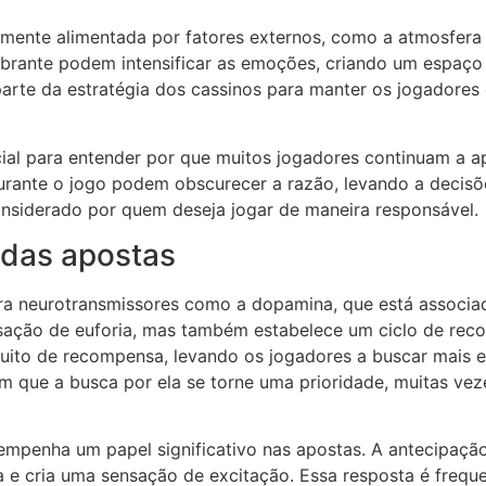
mente alimentada por fatores externos, como a atmosfera d
ibrante podem intensificar as emoções, criando um espaço 
rte da estratégia dos cassinos para manter os jogadores 
al para entender por que muitos jogadores continuam a a
rante o jogo podem obscurecer a razão, levando a decisões
onsiderado por quem deseja jogar de maneira responsável.
 das apostas
ra neurotransmissores como a dopamina, que está associa
ação de euforia, mas também estabelece um ciclo de reco
cuito de recompensa, levando os jogadores a buscar mais e
que a busca por ela se torne uma prioridade, muitas veze
penha um papel significativo nas apostas. A antecipação
ca e cria uma sensação de excitação. Essa resposta é freq