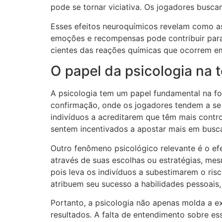
pode se tornar viciativa. Os jogadores busc
Esses efeitos neuroquímicos revelam como as
emoções e recompensas pode contribuir para
cientes das reações químicas que ocorrem e
O papel da psicologia na
A psicologia tem um papel fundamental na f
confirmação, onde os jogadores tendem a se 
indivíduos a acreditarem que têm mais contro
sentem incentivados a apostar mais em busca
Outro fenômeno psicológico relevante é o efe
através de suas escolhas ou estratégias, mes
pois leva os indivíduos a subestimarem o ris
atribuem seu sucesso a habilidades pessoais,
Portanto, a psicologia não apenas molda a 
resultados. A falta de entendimento sobre e