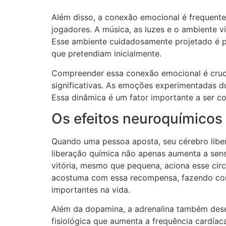
Além disso, a conexão emocional é frequente
jogadores. A música, as luzes e o ambiente v
Esse ambiente cuidadosamente projetado é pa
que pretendiam inicialmente.
Compreender essa conexão emocional é cruci
significativas. As emoções experimentadas du
Essa dinâmica é um fator importante a ser c
Os efeitos neuroquímicos
Quando uma pessoa aposta, seu cérebro libe
liberação química não apenas aumenta a sens
vitória, mesmo que pequena, aciona esse cir
acostuma com essa recompensa, fazendo com 
importantes na vida.
Além da dopamina, a adrenalina também desem
fisiológica que aumenta a frequência cardía