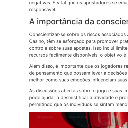
negativas. É vital que os apostadores se ed
responsável.
A importância da conscie
Conscientizar-se sobre os riscos associados
Casino, têm se esforçado para promover prát
controle sobre suas apostas. Isso inclui lim
recursos facilmente disponíveis, o objetivo 
Além disso, é importante que os jogadores r
de pensamento que possam levar a decisões i
melhor como suas emoções influenciam suas 
As discussões abertas sobre o jogo e suas i
pode ajudar a desmistificar a atividade e pr
permitindo que os indivíduos se sintam meno