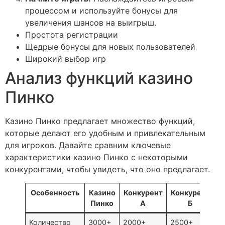
процессом и используйте бонусы для
увеличения шансов на выигрыш.
Простота регистрации
Щедрые бонусы для новых пользователей
Широкий выбор игр
Анализ функций казино
Пинко
Казино Пинко предлагает множество функций,
которые делают его удобным и привлекательным
для игроков. Давайте сравним ключевые
характеристики казино Пинко с некоторыми
конкурентами, чтобы увидеть, что оно предлагает.
Особенность
Казино
Конкурент
Конкурент
Пинко
А
Б
Количество
3000+
2000+
2500+