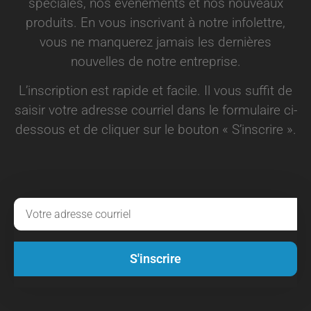
spéciales, nos événements et nos nouveaux
produits. En vous inscrivant à notre infolettre,
vous ne manquerez jamais les dernières
nouvelles de notre entreprise.
L’inscription est rapide et facile. Il vous suffit de
saisir votre adresse courriel dans le formulaire ci-
dessous et de cliquer sur le bouton « S’inscrire ».
S'inscrire