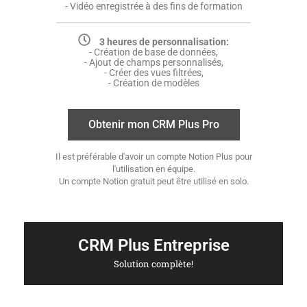
- Vidéo enregistrée à des fins de formation
3 heures de personnalisation:
- Création de base de données,
- Ajout de champs personnalisés,
- Créer des vues filtrées,
- Création de modèles
Obtenir mon CRM Plus Pro
Il est préférable d'avoir un compte Notion Plus pour
l'utilisation en équipe.
Un compte Notion gratuit peut être utilisé en solo.
CRM Plus Entreprise
Solution complète!